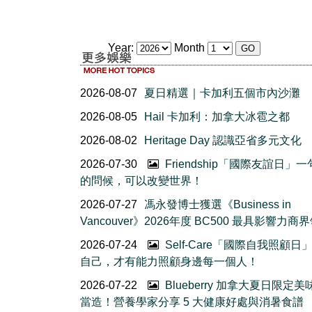
Year:
Month
2026-08-07
夏日精選｜卡加利五個市內沙灘
2026-08-05
Hail 卡加利：加拿大冰雹之都
2026-08-02
Heritage Day 認識亞省多元文化
2026-07-30
Friendship「國際友誼日」
的問候，可以改變世界！
2026-07-27
馮永發博士獲選《Business in
Vancouver》2026年度 BC500 最具影響力商
2026-07-24
Self-Care「國際自我照顧日
自己，才有能力照顧身邊每一個人！
2026-07-22
Blueberry 加拿大夏日限定美
當造！營養學家分享 5 大健康好處與消暑食譜