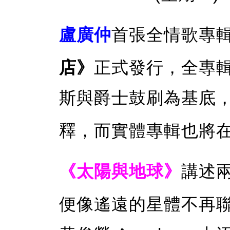
盧廣仲
首張全情歌專
店》
正式發行，全專
斯與爵士鼓刷為基底
釋，而實體專輯也將在 
《太陽與地球》
講述
便像遙遠的星體不再