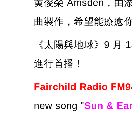
黄俊榮 Amsden，
曲製作，希望能療癒
《太陽與地球》9 月 1
進行首播！
Fairchild Radio FM
new song "
Sun & Ear