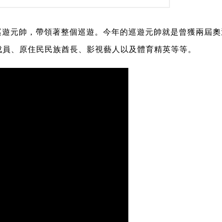
作巡遊元帥，帶領著整個巡遊。今年的巡遊元帥就是曾獲兩屆
成員、原住民民族酋長、影視藝人以及體育精英等等。