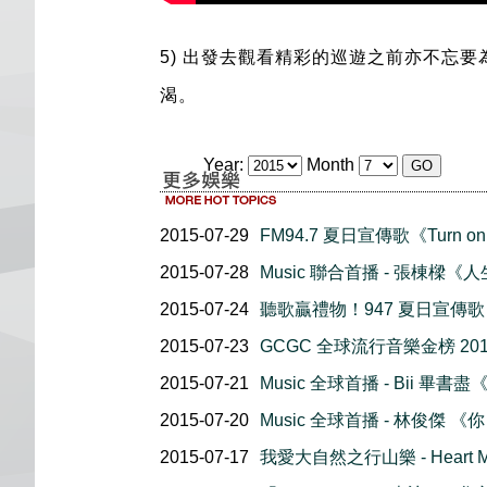
5)
出發去觀看精彩的巡遊之前亦不忘要
渴
。
Year:
Month
2015-07-29
FM94.7 夏日宣傳歌《Turn on
2015-07-28
Music 聯合首播 - 張棟樑
2015-07-24
聽歌贏禮物！947 夏日宣傳歌 
2015-07-23
GCGC 全球流行音樂金榜 201
2015-07-21
Music 全球首播 - Bii 畢書盡《
2015-07-20
Music 全球首播 - 林俊傑 
2015-07-17
我愛大自然之行山樂 - Heart Moun