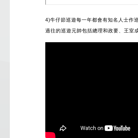
4)牛仔節巡遊每一年都會有知名人士
過往的巡遊元帥包括總理和政要、王室