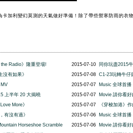
為卡加利變幻莫測的天氣做好準備！除了帶些禦寒防雨的衣
 the Radio》隆重登場!
2015-07-10
同你玩盡2015牛
《人生沒有如果》
2015-07-08
C1-23玩轉牛仔
MV
2015-07-07
Music 全球首播 
5 上半年 20 大揭曉
2015-07-07
Movie 請你看好
Love More》
2015-07-07
《穿梭加港》作曲及
《你，有沒有過》
2015-07-06
Music 全球首
tain Horseshoe Scramble
2015-07-06
Movie 請你看