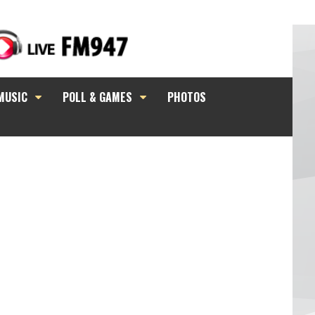
MUSIC
POLL & GAMES
PHOTOS