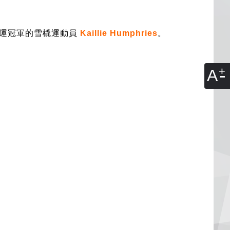
奧運冠軍的雪橇運動員
Kaillie Humphries
。
A