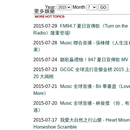
Year:
Month
2015-07-29
FM94.7 夏日宣傳歌《Turn on the
Radio》隆重登場!
2015-07-28
Music 聯合首播 - 張棟樑《人生
果》
2015-07-24
聽歌贏禮物！947 夏日宣傳歌 MV
2015-07-23
GCGC 全球流行音樂金榜 2015 
20 大揭曉
2015-07-21
Music 全球首播 - Bii 畢書盡《Lov
More》
2015-07-20
Music 全球首播 - 林俊傑 《你，
過》
2015-07-17
我愛大自然之行山樂 - Heart Mount
Horseshoe Scramble