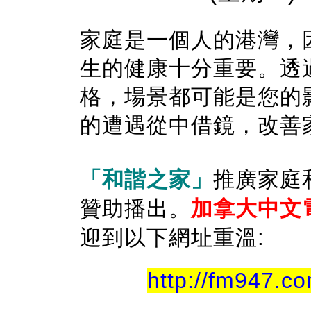
家庭是一個人的港灣，
生的健康十分重要。透
格，場景都可能是您的
的遭遇從中借鏡，改善
「和諧之家」
推廣家庭
贊助播出。
加拿大中文電
迎到以下網址重溫:
http://fm947.c