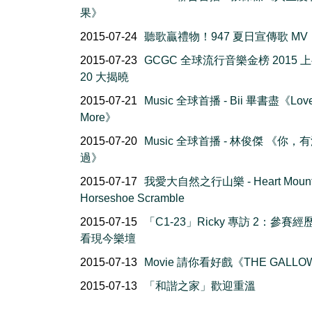
果》
2015-07-24
聽歌贏禮物！947 夏日宣傳歌 MV
2015-07-23
GCGC 全球流行音樂金榜 2015 
20 大揭曉
2015-07-21
Music 全球首播 - Bii 畢書盡《Lov
More》
2015-07-20
Music 全球首播 - 林俊傑 《你，
過》
2015-07-17
我愛大自然之行山樂 - Heart Mount
Horseshoe Scramble
2015-07-15
「C1-23」Ricky 專訪 2：參賽
看現今樂壇
2015-07-13
Movie 請你看好戲《THE GALLO
2015-07-13
「和諧之家」歡迎重溫