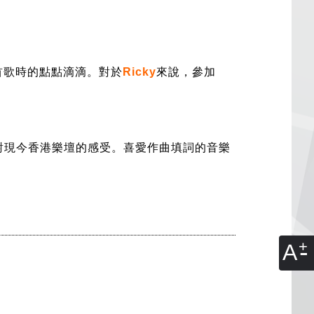
這首歌時的點點滴滴。對於
Ricky
來說，參加
對現今香港樂壇的感受。喜愛作曲填詞的音樂
A