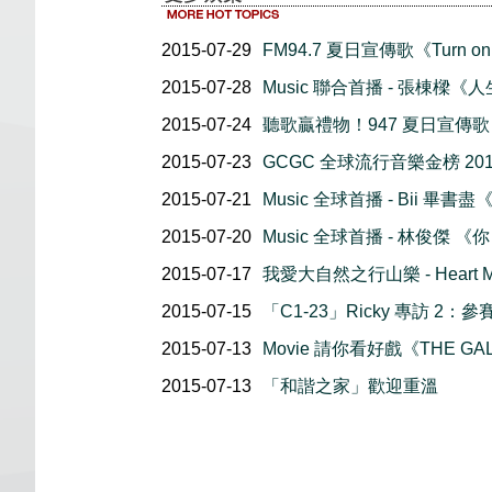
2015-07-29
FM94.7 夏日宣傳歌《Turn on
2015-07-28
Music 聯合首播 - 張棟樑
2015-07-24
聽歌贏禮物！947 夏日宣傳歌 
2015-07-23
GCGC 全球流行音樂金榜 201
2015-07-21
Music 全球首播 - Bii 畢書盡《
2015-07-20
Music 全球首播 - 林俊傑 
2015-07-17
我愛大自然之行山樂 - Heart Moun
2015-07-15
「C1-23」Ricky 專訪 
2015-07-13
Movie 請你看好戲《THE GA
2015-07-13
「和諧之家」歡迎重溫