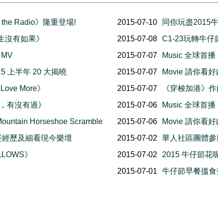
 the Radio》隆重登場!
2015-07-10
同你玩盡2015牛
《人生沒有如果》
2015-07-08
C1-23玩轉牛仔
MV
2015-07-07
Music 全球首播 
5 上半年 20 大揭曉
2015-07-07
Movie 請你看好
Love More》
2015-07-07
《穿梭加港》作曲及
《你，有沒有過》
2015-07-06
Music 全球首
tain Horseshoe Scramble
2015-07-06
Movie 請你看
2：參賽經歷及細看現今樂壇
2015-07-02
華人社區團體參
LLOWS》
2015-07-02
2015 牛仔節
2015-07-01
牛仔節早餐搵食指南 G