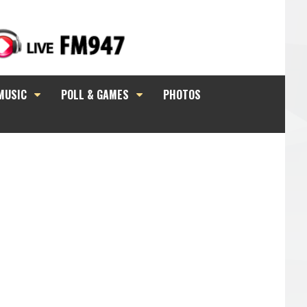
MUSIC
POLL & GAMES
PHOTOS