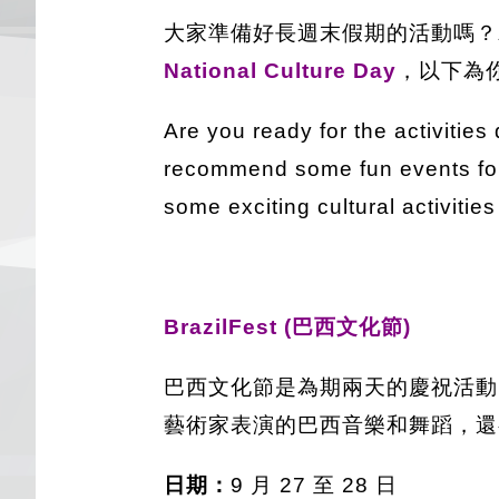
大家準備好長週末假期的活動嗎？若
National Culture Day
，以下為
Are you ready for the activitie
recommend some fun events for
some exciting cultural activities
BrazilFest (巴西文化節)
巴西文化節是為期兩天的慶祝活動
藝術家表演的巴西音樂和舞蹈，還
日期：
9 月 27 至 28 日