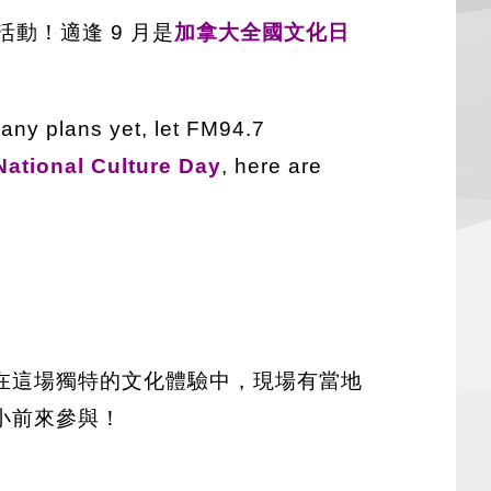
動！適逢 9 月是
加拿大全國文化日
 any plans yet, let FM94.7
ational Culture Day
, here are
在這場獨特的文化體驗中，現場有當地
小前來參與！