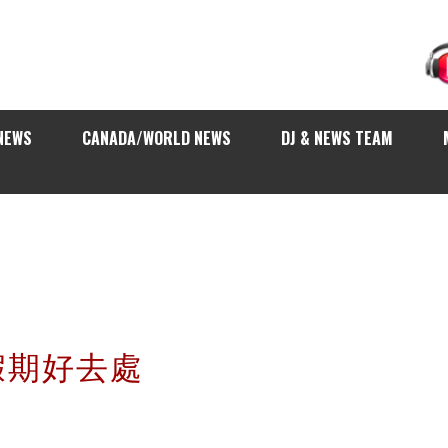
NEWS
CANADA/WORLD NEWS
DJ & NEWS TEAM
假期好去處