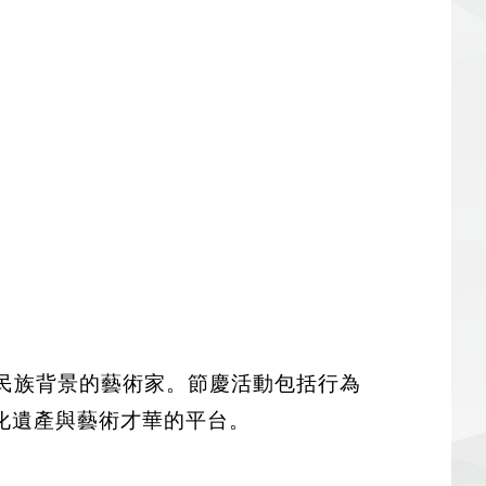
來自不同民族背景的藝術家。節慶活動包括行為
化遺產與藝術才華的平台。