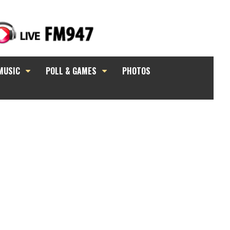
MUSIC
POLL & GAMES
PHOTOS