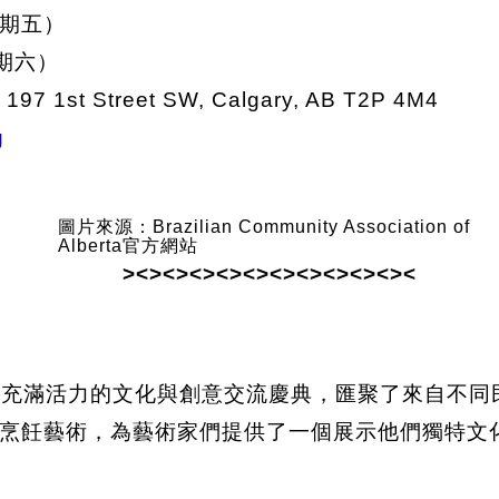
星期五）
期六）
| 197 1st Street SW, Calgary, AB T2P 4M4
g
圖片來源：Brazilian Community Association of
Alberta官方網站
><><><><><><><><><><><
stival 是一場充滿活力的文化與創意交流慶典，匯聚了
烹飪藝術，為藝術家們提供了一個展示他們獨特文