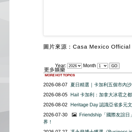
圖片來源：Casa Mexico Official I
Year:
Month
2026-08-07
夏日精選｜卡加利五個市內沙
2026-08-05
Hail 卡加利：加拿大冰雹之都
2026-08-02
Heritage Day 認識亞省多元
2026-07-30
Friendship「國際
界！
2026-07-27
馮永發博士獲選《Business in 