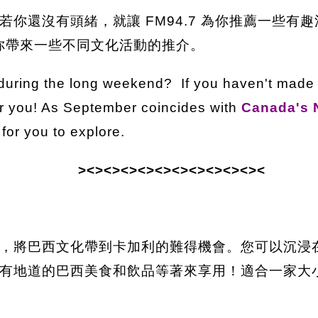
你還沒有頭緒，就讓 FM94.7 為你推薦一些有趣活
你帶來一些不同文化活動的推介。
s during the long weekend? If you haven't made
 you! As September coincides with
Canada's N
 for you to explore.
><><><><><><><><><><><
，將巴西文化帶到卡加利的難得機會。您可以沉浸
有地道的巴西美食和飲品等著來享用！適合一家大