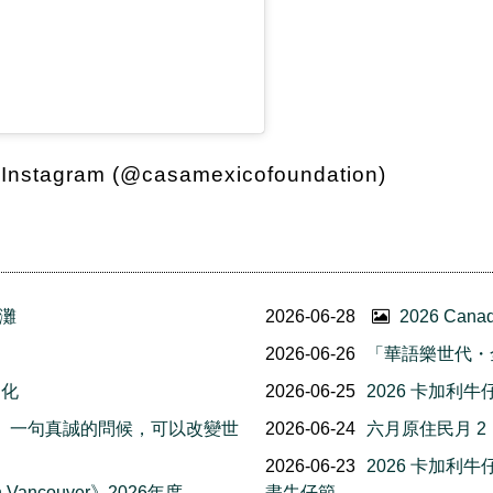
nstagram (@casamexicofoundation)
灘
2026-06-28
2026 Ca
2026-06-26
「華語樂世代・
文化
2026-06-25
2026 卡加利
友誼日」一句真誠的問候，可以改變世
2026-06-24
六月原住民月 
2026-06-23
2026 卡加
Vancouver》2026年度
盡牛仔節