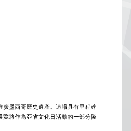
參與及推廣墨西哥歷史遺產。這場具有里程碑
展覽將作為亞省文化日活動的一部分隆