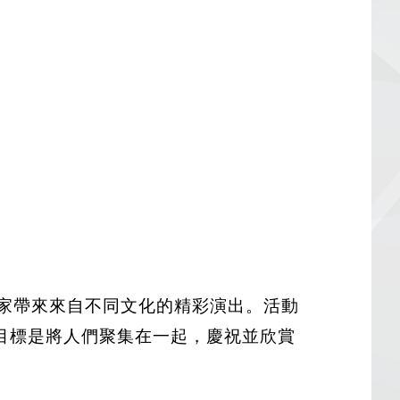
蹈和表演，為大家帶來來自不同文化的精彩演出。活動
目標是將人們聚集在一起，慶祝並欣賞