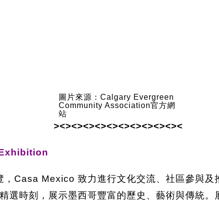
圖片來源：Calgary Evergreen
Community Association官方網
站
><><><><><><><><><><><
Exhibition
年展覽，Casa Mexico 致力進行文化交流、社區
精選時刻，展示墨西哥豐富的歷史、藝術與傳統。