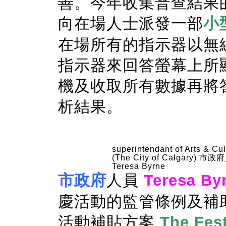
善。今年收集普查結果
向在場人士派發一部
小
在場所有的指示器以無
指示器來回答螢幕上所
機及收取所有數據再將
析結果。
superintendant of Arts & Cul
(The City of Calgary) 市
Teresa Byrne
市政府
人員
Teresa By
慶活動的監管條例及補
活動補貼方案
The Fest