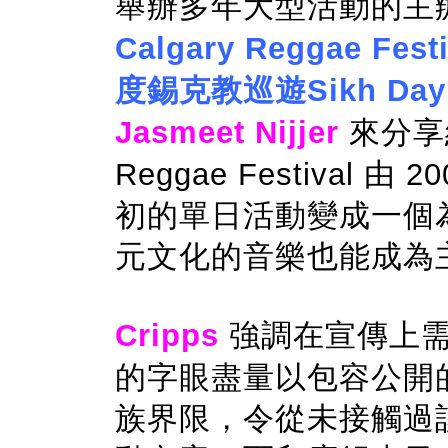
舉辦多年大型活動的主
Calgary Reggae Fest
度錫克教巡遊Sikh Day 
Jasmeet Nijjer
來分享經
Reggae Festival
初的單日活動變成一個
元文化的音樂也能成為
Cripps
強調在宣傳上需
的字眼盡量以包容公開
族界限，令從未接觸過