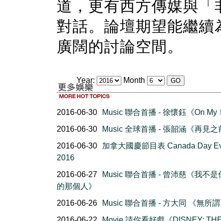
道，更有西方傳媒與「
對話。論壇期望能繼續
廣闊的討論空間。
Year:
Month
2016-06-30
Music 聯合首播 - 徐懷鈺《On M
2016-06-30
Music 全球首播 - 張韶涵《再見
2016-06-30
加拿大國慶節目表 Canada Day Ev
2016
2016-06-27
Music 聯合首播 - 曾沛慈《我不
的那個人》
2016-06-26
Music 聯合首播 - 方大同 《無所
2016-06-22
Movie 請你看好戲《DISNEY: TH