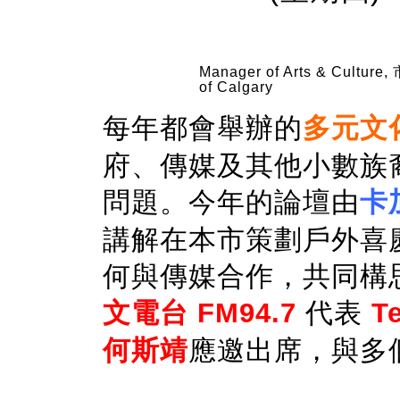
Manager of Arts & Cultu
of Calgary
每年都會舉辦的
多元文
府、傳媒及其他小數族
問題。今年的論壇由
卡
講解在本市策劃戶外喜
何與傳媒合作，共同構
文電台 FM94.7
代表
T
何斯靖
應邀出席，與多