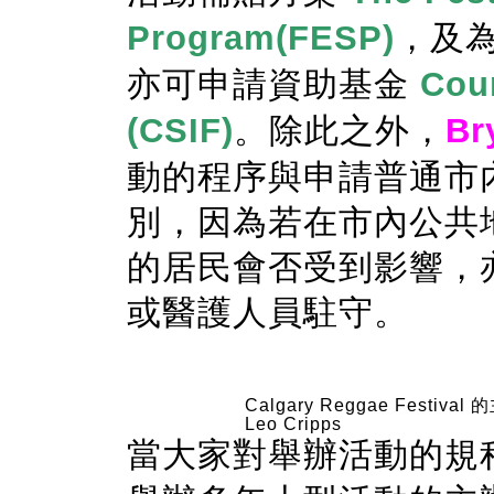
Program(FESP)
，及
亦可申請資助基金
Coun
(CSIF)
。除此之外，
Br
動的程序與申請普通市
別，因為若在市內公共
的居民會否受到影響，
或醫護人員駐守。
Calgary Reggae Festival
Leo Cripps
當大家對舉辦活動的規