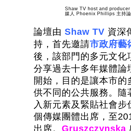
Shaw TV host and produc
媒人 Phoenix Phillips 主持
論壇由
Shaw TV
資深
持，首先邀請
市政府藝
後，該部門的多元文化
分享過去十多年媒體論壇
開始，目的是讓本市的
供不同的公共服務。隨
入新元素及緊貼社會步伐
個傳媒團體出席，至20
出席。
Gruszczynska