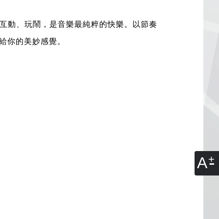
互動、玩鬧，是音樂最純粹的快樂。以節奏
給你的美妙感覺。
A