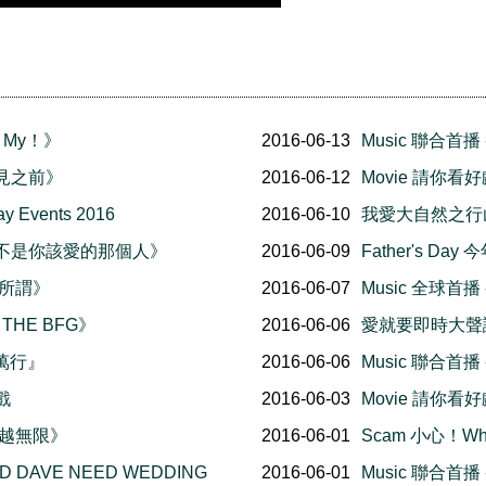
n My！》
2016-06-13
Music 聯合首
再見之前》
2016-06-12
Movie 請你看好
Events 2016
2016-06-10
我愛大自然之行山樂 -
《我不是你該愛的那個人》
2016-06-09
Father's D
無所謂》
2016-06-07
Music 全球首
 THE BFG》
2016-06-06
愛就要即時大聲
百萬行』
2016-06-06
Music 聯合首
戲
2016-06-03
Movie 請你看好
《超越無限》
2016-06-01
Scam 小心！Wh
D DAVE NEED WEDDING
2016-06-01
Music 聯合首