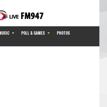
MUSIC
POLL & GAMES
PHOTOS