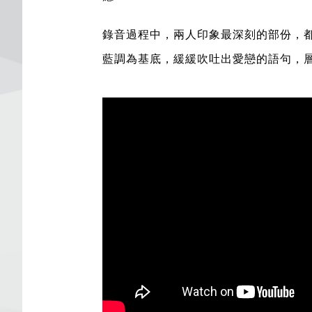
錄音過程中，兩人印象最深刻的部份，
藍調為基底，緩緩吹吐出愛戀的語句，