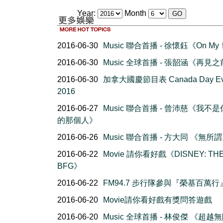
Year:
Month
2016-06-30
Music 聯合首播 - 徐懷鈺《On M
2016-06-30
Music 全球首播 - 張韶涵《再見
2016-06-30
加拿大國慶節目表 Canada Day Ev
2016
2016-06-27
Music 聯合首播 - 曾沛慈《我不
的那個人》
2016-06-26
Music 聯合首播 - 方大同 《無所
2016-06-22
Movie 請你看好戲《DISNEY: TH
BFG》
2016-06-22
FM94.7 步行隊參與『榮基百萬行
2016-06-20
Movie請你看好戲有獎問答遊戲
2016-06-20
Music 全球首播 - 林俊傑 《超越