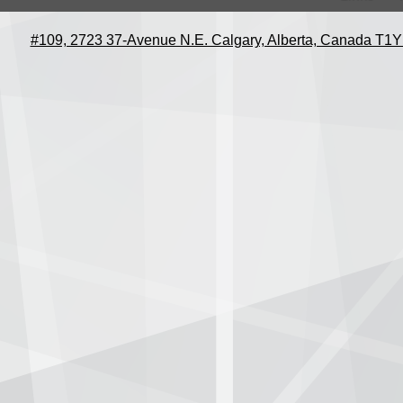
#109, 2723 37-Avenue N.E. Calgary, Alberta, Canada T1