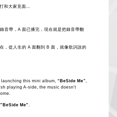
和大家見面...
式錄音帶，A 面已播完，現在就是把錄音帶翻
，從人生的 A 面翻到 B 面，就像歌詞說的
 launching this mini album,
“BeSide Me”
,
ish playing A-side, the music doesn't
 come.
m
"BeSide Me"
.