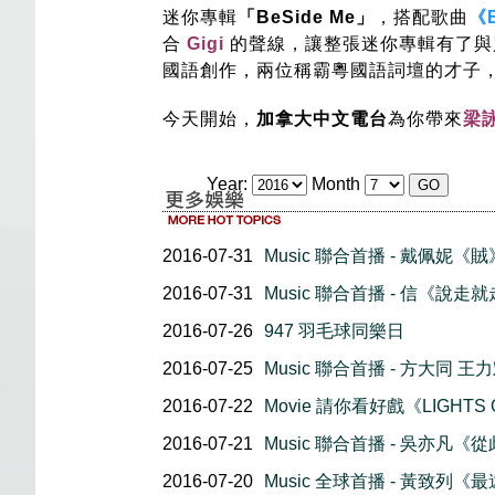
迷你專輯
「BeSide Me」
，搭配歌曲
《
合
Gigi
的聲線，讓整張迷你專輯有了與
國語創作，兩位稱霸粵國語詞壇的才子
今天開始，
加拿大中文電台
為你帶來
梁
Year:
Month
2016-07-31
Music 聯合首播 - 戴佩妮《賊
2016-07-31
Music 聯合首播 - 信《說走
2016-07-26
947 羽毛球同樂日
2016-07-25
Music 聯合首播 - 方大同 王
2016-07-22
Movie 請你看好戲《LIGHTS
2016-07-21
Music 聯合首播 - 吳亦凡《
2016-07-20
Music 全球首播 - 黃致列