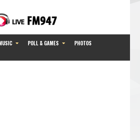
MUSIC
POLL & GAMES
PHOTOS