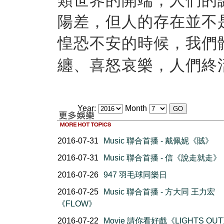
類世界的開端，人們的
陽差，但人的存在並不
惶恐不安的時候，我們
纏、喜怒哀樂，人們終
Year:
Month
2016-07-31
Music 聯合首播 - 戴佩妮《賊》
2016-07-31
Music 聯合首播 - 信《說走就走》
2016-07-26
947 羽毛球同樂日
2016-07-25
Music 聯合首播 - 方大同 王力宏
《FLOW》
2016-07-22
Movie 請你看好戲《LIGHTS OU