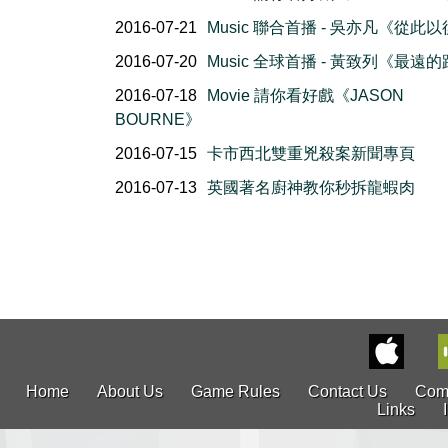
2016-07-21
Music 聯合首播 - 吳亦凡《從此
2016-07-20
Music 全球首播 - 黃致列《最遠
2016-07-18
Movie 請你看好戲《JASON
BOURNE》
2016-07-15
卡市西北雙重兇殺案新聞專頁
2016-07-13
英國著名廚神教你秒拆龍蝦肉
Home
About Us
Game Rules
Contact Us
Com
Links