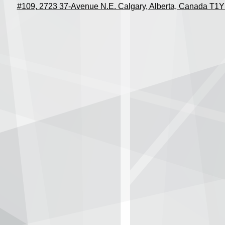
#109, 2723 37-Avenue N.E. Calgary, Alberta, Canada T1