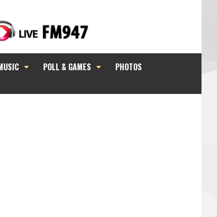
MUSIC
POLL & GAMES
PHOTOS