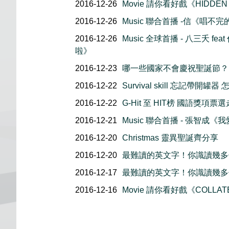
2016-12-26
Movie 請你看好戲《HIDDEN
2016-12-26
Music 聯合首播 -信《唱不
2016-12-26
Music 全球首播 - 八三夭 f
啦》
2016-12-23
哪一些國家不會慶祝聖誕節？
2016-12-22
Survival skill 忘記帶開罐
2016-12-22
G-Hit 至 HIT榜 國語獎項票
2016-12-21
Music 聯合首播 - 張智成
2016-12-20
Christmas 靈異聖誕齊分享
2016-12-20
最難讀的英文字！你識讀幾多個
2016-12-17
最難讀的英文字！你識讀幾多個
2016-12-16
Movie 請你看好戲《COLLAT