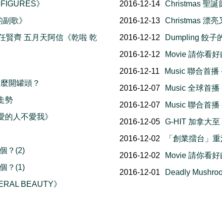
 FIGURES》
2016-12-14
Christmas 
完的副歌》
2016-12-13
Christmas 
eat 任賢齊 五月天阿信《乾啦 乾
2016-12-12
Dumpling 餃
2016-12-12
Movie 請你看
2016-12-11
Music 聯合首播
器 怎麼開罐頭？
2016-12-07
Music 全球首
選走勢
2016-12-07
Music 聯合首
《我愛的人不愛我》
2016-12-05
G-HIT 加拿大
2016-12-02
「創業擂台」重
？(2)
2016-12-02
Movie 請你看
？(1)
2016-12-01
Deadly Mus
ERAL BEAUTY》