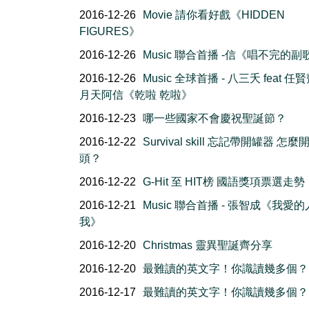
2016-12-26
Movie 請你看好戲《HIDDEN
FIGURES》
2016-12-26
Music 聯合首播 -信《唱不完的副
2016-12-26
Music 全球首播 - 八三夭 feat 任
月天阿信《乾啦 乾啦》
2016-12-23
哪一些國家不會慶祝聖誕節？
2016-12-22
Survival skill 忘記帶開罐器 怎麼
頭？
2016-12-22
G-Hit 至 HIT榜 國語獎項票選走勢
2016-12-21
Music 聯合首播 - 張智成《我愛
我》
2016-12-20
Christmas 靈異聖誕齊分享
2016-12-20
最難讀的英文字！你識讀幾多個？(
2016-12-17
最難讀的英文字！你識讀幾多個？(