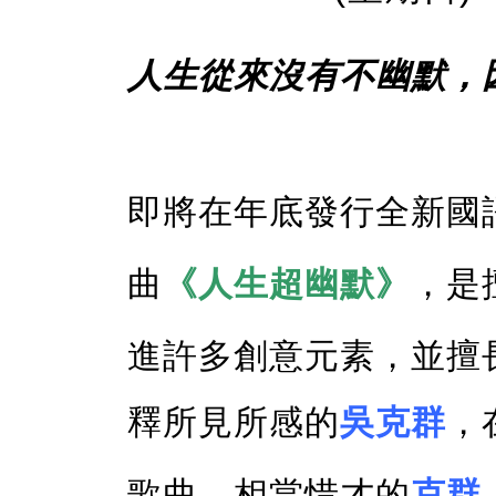
人生從來沒有不幽默，
即將在年底發行全新國
曲
《人生超幽默》
，是
進許多創意元素，並擅
釋所見所感的
吳克群
，
歌曲，相當惜才的
克群