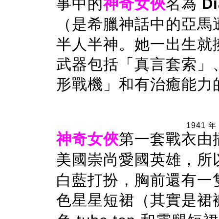
事中的
神奇女俠
名為
Di
（是希臘神話中的亞馬
半人半神。她一出生就
武器包括「真言套索」
形戰機」和有治癒能力
1941 年
神奇女俠
第一套戰衣由
美國崇尚愛國英雄，所
白藍打扮，胸前還有一
色星星短裙（其實是裙