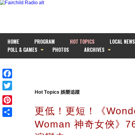
HOME
PROGRAM
HOT TOPICS
LOCAL NEWS
POLL & GAMES
PHOTOS
ARCHIVES
Facebook
Hot Topics 娛樂追蹤
Twitter
更低！更短！《Wond
Pinterest
Woman 神奇女俠》7
Share