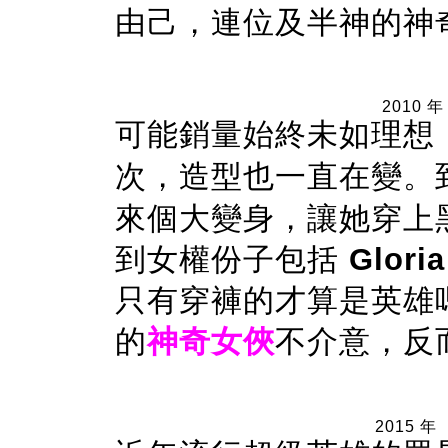
由己，連位及半神的神
2010 年
可能銷量始終未如理想
次，造型也一直在變。到了
來個大變身，讓她穿上
到女權份子包括
Glori
只有穿褲的才算是英雄
的
神奇女俠
不介意，反
2015 年