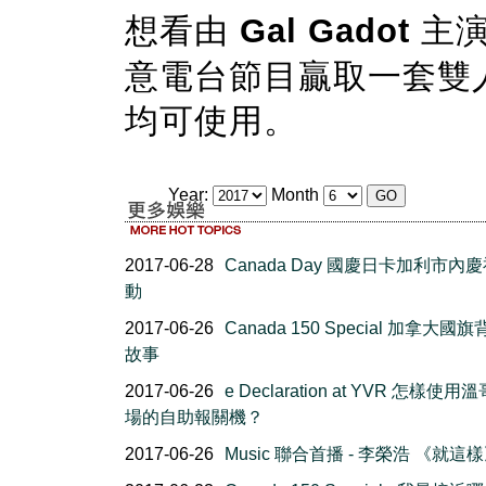
想看由
Gal Gadot
主
意電台節目贏取一套雙
均可使用。
Year:
Month
2017-06-28
Canada Day 國慶日卡加利市內
動
2017-06-26
Canada 150 Special 加拿大國
故事
2017-06-26
e Declaration at YVR 怎樣使
場的自助報關機？
2017-06-26
Music 聯合首播 - 李榮浩 《就這