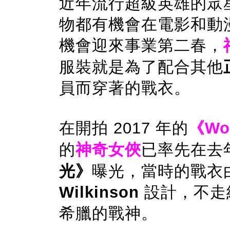
近年流行超級英雄的眾
物都有機會在電影和動
機會迎來事業第二春，
服裝就是為了配合其他
員而穿著的戰衣。
在開拍 2017 年的
《Wo
的
神奇女俠
已率先在去
光》
曝光，當時的戰衣
Wilkinson
設計，不走
希臘的戰神。