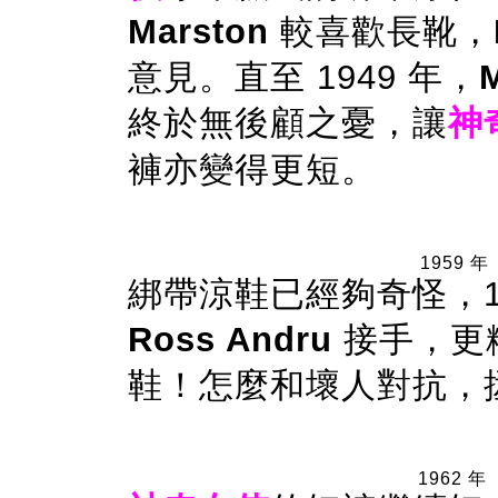
Marston
較喜歡長靴，
意見。直至 1949 年，
終於無後顧之憂，讓
神
褲亦變得更短。
1959 年
綁帶涼鞋已經夠奇怪，19
Ross Andru
接手，更
鞋！怎麼和壞人對抗，
1962 年