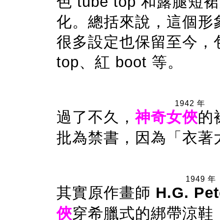
色 tube top 和
化。總括來說，這個形
很多設定也保留至今，包
top、紅 boot 等。
1942 年
過了不久，
神奇女俠
的
批為禁書，因為「衣著
1949 年
其實原作畫師
H.G. Pet
俠
穿希臘式的綁帶涼鞋