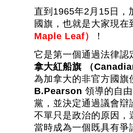
直到1965年2月15
國旗，也就是大家現在
Maple Leaf）
！
它是第一個通過法律認
拿大紅船旗 （Canadian 
為加拿大的非官方國旗
B.Pearson
領導的自由
黨，並決定通過議會辯
不單只是政治的原因，
當時成為一個既具有爭