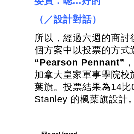
委員：嗯...好的
（／設計對話）
所以，經過六週的商討
個方案中以投票的方式
“Pearson Pennant”
，
加拿大皇家軍事學院校
葉旗。投票結果為14比0
Stanley 的楓葉旗設計