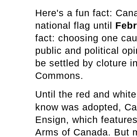
Here's a fun fact: Cana
national flag until
Febr
fact: choosing one cau
public and political op
be settled by cloture 
Commons.
Until the red and white
know was adopted, Ca
Ensign, which features
Arms of Canada. But 