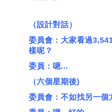
（設計對話）
委員會：大家看過3,5
樣呢？
委員：嗯...
（六個星期後)
委員會：不如找另一個