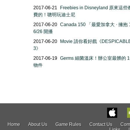
2017-06-21
Freebies in Disneyland 原來
費的！聰明玩迪士尼
2017-06-20
Canada 150 「最愛加拿大 · 擁抱 
6/26 開播
2017-06-20
Movie 請你看好戲《DESPICABL
3》
2017-06-19
Germs 細菌溫床！辦公室最髒的 1
物件
Home
About Us
Game Rules
Contact Us
Com
Links