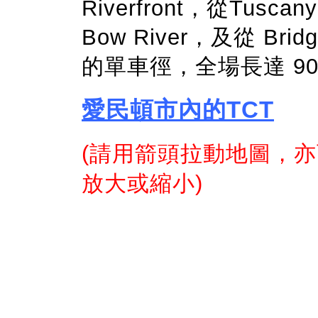
Riverfront，從Tusca
Bow River，及從 Bridge
的單車徑，全場長達 90
愛民頓市內的TCT
(請用箭頭拉動地圖，亦可
放大或縮小)