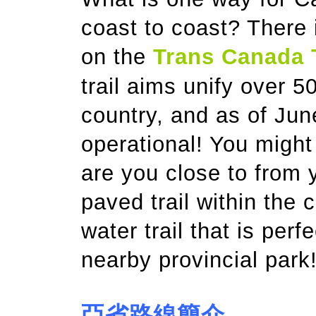
coast to coast? There 
on the
Trans Canada T
trail aims unify over 50
country, and as of Jun
operational! You might
are you close to from 
paved trail within the c
water trail that is perf
nearby provincial park
亞省路線簡介