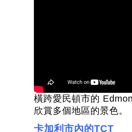
橫跨愛民頓市的 Edmonton 
欣賞多個地區的景色。
卡加利市內的TCT