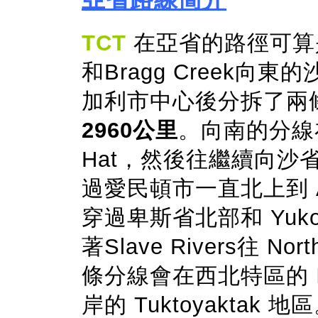
TCT
在亞省的路徑可算
和Bragg Creek向東的
加利市中心後分拆了兩
2960公里
。向南的分線在
Hat，然後往繼續向沙
過愛民頓市一直北上到 A
穿過卑斯省北部和 Yu
著Slave Rivers往 Nor
條分線會在西北特區的 I
岸的 Tuktoyaktak 地