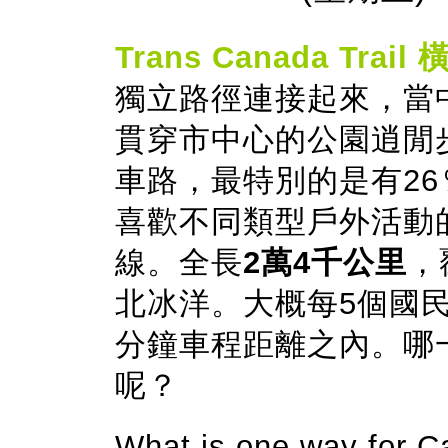
Trans Canada Trai
獨立路徑連接起來，當
貫穿市中心的公園逍閒
車路，最特別的是有2
喜歡不同類型戶外活動
線。全長
2萬4千公里
，
北冰洋。大概每5個國民，
分鐘車程距離之內。哪
呢？
What is one way for C