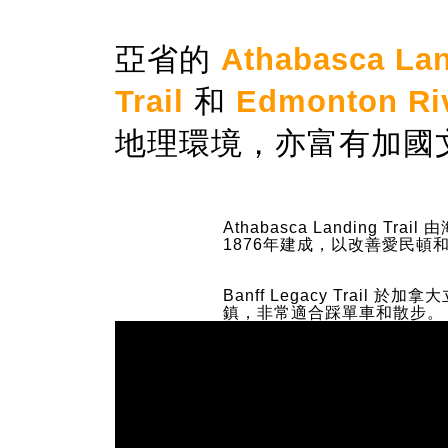
亞省的
Athabasca Lan
Trail
和
Edmonton Rive
地理環境，亦富有加國
Athabasca Landing Trai
1876年建成，以改善愛民
Banff Legacy Trail 於
鎮，非常適合踩單車和散步。