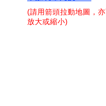
(請用箭頭拉動地圖，亦可
放大或縮小)