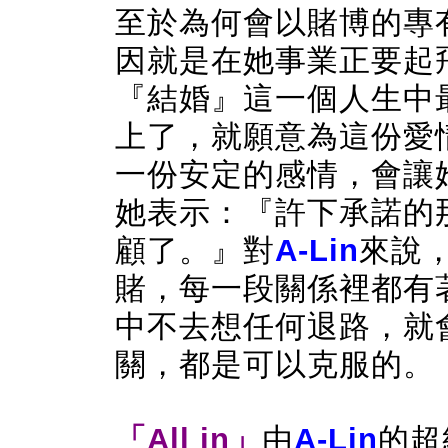
至於為何會以賭博的專
因就是在她事業正要起
『結婚』這一個人生中
上了，就願意為這份愛
一份安定的感情，會讓
她表示：『許下承諾的
顧了。』對
A-Lin
來說，
賭，每一段關係裡都有
中不去想任何退路，就
關，都是可以克服的。
「All in」
由
A-Lin
的超