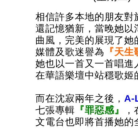
相信許多本地的朋友對
還記憶猶新，當晚她以
曲風，完美的展現了她
媒體及歌迷譽為
『天生
她也以一首又一首唱進
在華語樂壇中站穩歌姬
而在沈寂兩年之後，
A-
七張專輯
『罪惡感』
，
文電台也即將首播她的