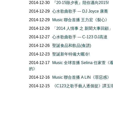
2014-12-30
『20‧15除夕夜』陪你邁向2015!
2014-12-29
心水歌曲歌手 --- DJ Joyce 康蕎
2014-12-29
Music 聯合首播 王力宏《裂心》
2014-12-29
「2014 人情事 之 新聞大事回顧」
2014-12-27
心水歌曲歌手 --- C-123 DJ高達
2014-12-26
聖誕食品和飲品(食譜)
2014-12-23
聖誕新年特備大曬冷!
2014-12-17
Music 全球首播 Selina 任家萱《
的》
2014-12-16
Music 聯合首播 A LIN《罪惡感》
2014-12-15
《C123之歌手藝人逐個捉》譚玉