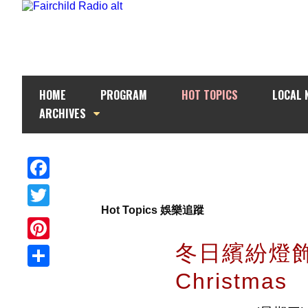
HOME
PROGRAM
HOT TOPICS
LOCAL 
ARCHIVES
Facebook
Hot Topics 娛樂追蹤
Twitter
冬日繽紛燈飾展 
Pinterest
Christmas
Share