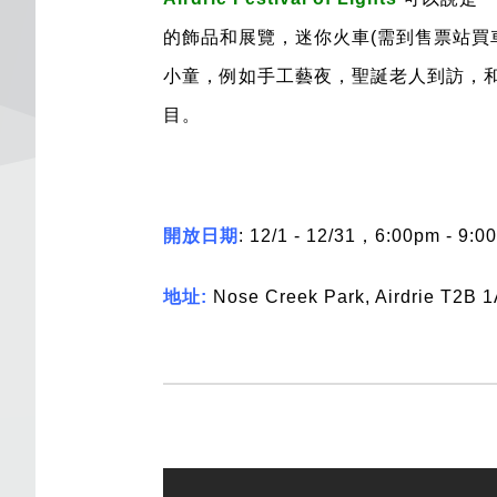
的飾品和展覽，迷你火車(需到售票站買
小童，例如手工藝夜，聖誕老人到訪，
目。
開放日期
: 12/1 - 12/31
，
6:00pm - 9:
地址
:
Nose Creek Park, Airdrie T2B 