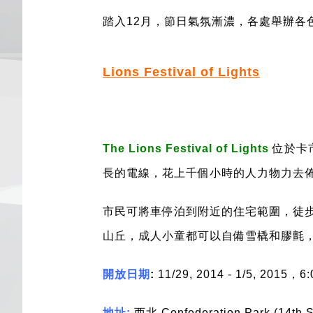
踏入12月，節日氣氛漸濃，各處舉辦各
Lions Festival of Lights
The Lions Festival of Lights
位於卡
長的電線，花上千個小時的人力物力去
市民可將車停泊到附近的住宅範圍，徒
山丘，成人小童都可以自備雪橇和膠氈
開放日期
:
11/29, 2014 - 1/5, 2015
，
6:
地址
:
西北
Confederation Park (14th 