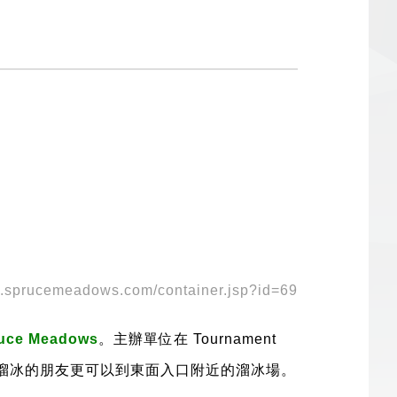
w.sprucemeadows.com/container.jsp?id=69
ruce Meadows
。主辦單位在
Tournament
溜冰的朋友更可以到
東面入口
附近的
溜冰場。