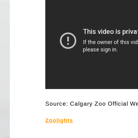
Source: Calgary Zoo Official W
Zoolights