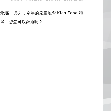
士取暖。另外，今年的兒童地帶
Kids Zone
和
等等，您怎可以錯過呢？
）