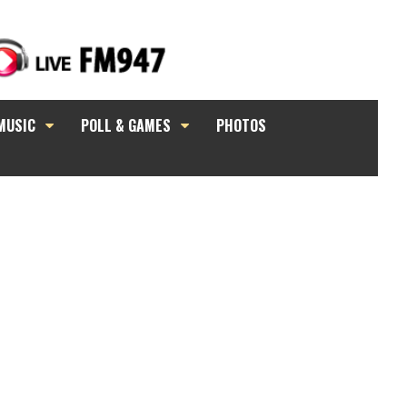
MUSIC
POLL & GAMES
PHOTOS