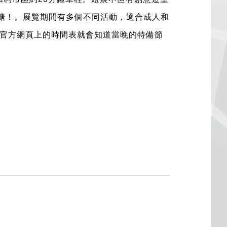
花糖！。展覽期間有多個不同活動，適合成人和
官方網頁上的時間表就會知道當晚的特備節