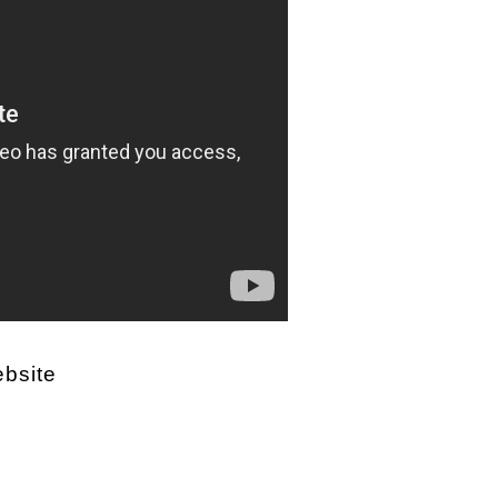
ebsite