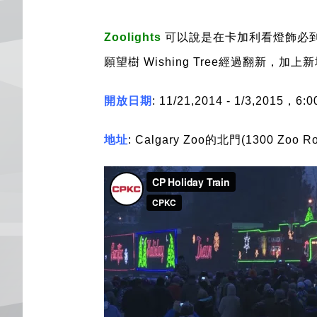
Zoolights
可以說是在卡加利看燈飾必
願望樹
Wishing Tree
經過翻新，加上新
開放日期
: 11/21,2014 - 1/3,2015
，
6:0
地址
: Calgary Zoo
的北門
(1300 Zoo R