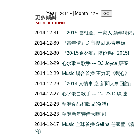
Year:
Month
2014-12-31
「2015 喜相逢」一家人 新年特
2014-12-30
『當年情』之音樂回憶‧青春頌
2014-12-30
『20‧15除夕夜』陪你邁向2015!
2014-12-29
心水歌曲歌手 --- DJ Joyce 康蕎
2014-12-29
Music 聯合首播 王力宏《裂心》
2014-12-29
「2014 人情事 之 新聞大事回顧」
2014-12-27
心水歌曲歌手 --- C-123 DJ高達
2014-12-26
聖誕食品和飲品(食譜)
2014-12-23
聖誕新年特備大曬冷!
2014-12-17
Music 全球首播 Selina 任家萱《
的》