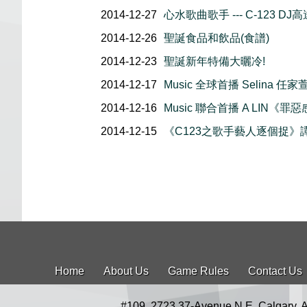
2014-12-27
心水歌曲歌手 --- C-123 DJ高
2014-12-26
聖誕食品和飲品(食譜)
2014-12-23
聖誕新年特備大曬冷!
2014-12-17
Music 全球首播 Selina 
2014-12-16
Music 聯合首播 A LIN《罪
2014-12-15
《C123之歌手藝人逐個捉》
Home
About Us
Game Rules
Contact Us
#109, 2723 37-Avenue N.E. Calgary, 