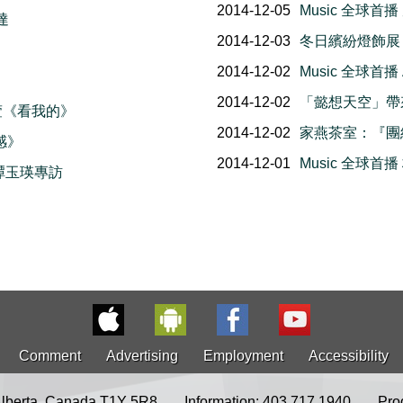
2014-12-05
Music 全球
達
2014-12-03
冬日繽紛燈飾展 Ligh
2014-12-02
Music 全球首播 A
2014-12-02
「懿想天空」帶
任家萱《看我的》
2014-12-02
家燕茶室：『團
惡感》
2014-12-01
Music 全球
譚玉瑛專訪
Comment
Advertising
Employment
Accessibility
Alberta, Canada T1Y 5R8
Information: 403.717.1940
Pro