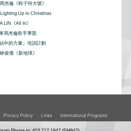
首播 周杰倫《鞋子特大號》
ting Up in Christmas
 LIN《All In》
來周杰倫歌手專題
結中的力量』培訓計劃
首播 林俊傑《新地球》
Privacy Policy
Links
International Programs
gram Phone-in: 403.717.1947 (FM947)