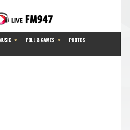
MUSIC
POLL & GAMES
PHOTOS