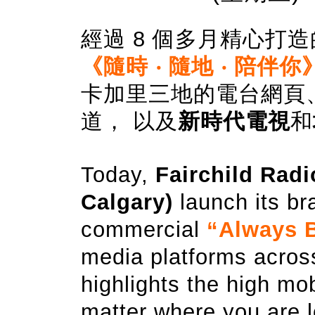
經過
8 個多月
精心打造
《隨時 ‧ 隨地 ‧ 陪伴你
卡加里三地
的
電台網頁、F
道， 以及
新時代電視
和
Today,
Fairchild Radi
Calgary)
launch its b
commercial
“Always 
media platforms
acros
highlights the high mob
matter where you are l