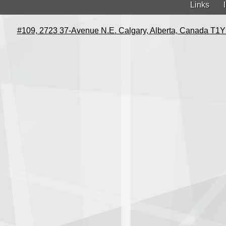
Links
#109, 2723 37-Avenue N.E. Calgary, Alberta, Canada T1