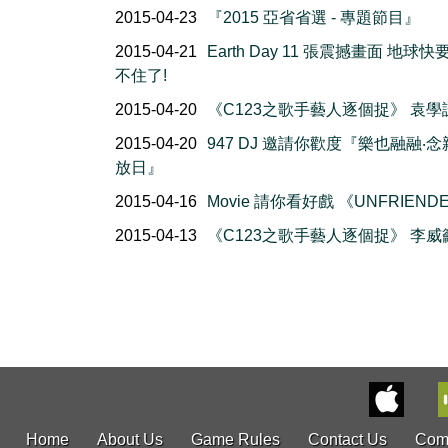
2015-04-23
『2015 亞省省選 - 專題節目』
2015-04-21
Earth Day 11 張震撼畫面 地球
不住了!
2015-04-20
《C123之歌手藝人逐個捉》 袁學
2015-04-20
947 DJ 邀請你歡度『樂也融融‧
放日』
2015-04-16
Movie 請你看好戲 《UNFRIEND
2015-04-13
《C123之歌手藝人逐個捉》 李威
Home
About Us
Game Rules
Contact Us
Com