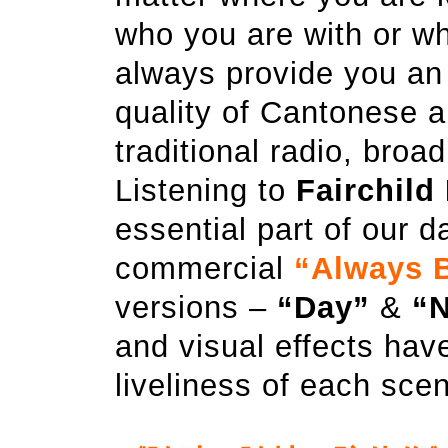
who you are with or wh
always provide you an
quality of Cantonese 
traditional radio, broa
Listening to
Fairchild
essential part of our da
commercial
“Always 
versions –
“Day”
&
“N
and visual effects hav
liveliness of each scen