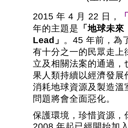
2015 年 4 月 22 日，
年的主題是
「地球未來，由我
Lead」
。45 年前，
有十分之一的民眾走上
立及相關法案的通過，
果人類持續以經濟發展
消耗地球資源及製造溫
問題將會全面惡化。
保護環境，珍惜資源，
2008 年起已經開始