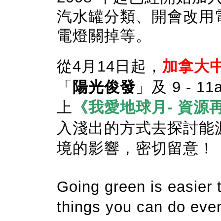
汽水罐分類、開會改用
電燈關掉等。
從
4月14日起
，
加拿大中
「
陽光俊發
」及 9 - 11
上
《我愛地球月- 資源
入淺出的方式去探討能
境的影響，密切留意！
Going green is easier t
things you can do ever