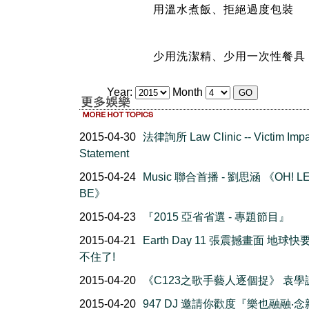
用溫水煮飯、拒絕過度包裝
少用洗潔精、少用一次性餐具
Year:
Month
2015-04-30
法律詢所 Law Clinic -- Victim Impa
Statement
2015-04-24
Music 聯合首播 - 劉思涵 《OH! LE
BE》
2015-04-23
『2015 亞省省選 - 專題節目』
2015-04-21
Earth Day 11 張震撼畫面 地球
不住了!
2015-04-20
《C123之歌手藝人逐個捉》 袁學
2015-04-20
947 DJ 邀請你歡度『樂也融融‧