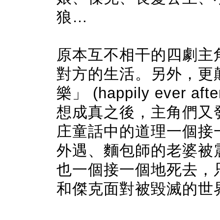
狼…
原本互不相干的四劇主
對方的生活。另外，更
樂」 (happily ever a
想成真之後，主角們又
庄童話中的道理一個接一
外遇、麵包師的老婆被震
也一個接一個地死去，
和傑克面對被毀滅的世界.