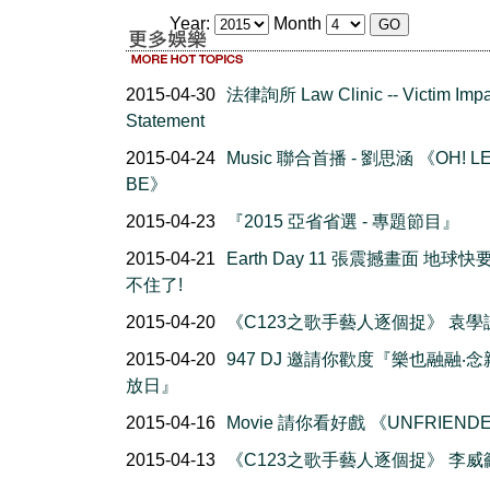
Year:
Month
2015-04-30
法律詢所 Law Clinic -- Victim Impa
Statement
2015-04-24
Music 聯合首播 - 劉思涵 《OH! LE
BE》
2015-04-23
『2015 亞省省選 - 專題節目』
2015-04-21
Earth Day 11 張震撼畫面 地球
不住了!
2015-04-20
《C123之歌手藝人逐個捉》 袁學
2015-04-20
947 DJ 邀請你歡度『樂也融融‧
放日』
2015-04-16
Movie 請你看好戲 《UNFRIEND
2015-04-13
《C123之歌手藝人逐個捉》 李威