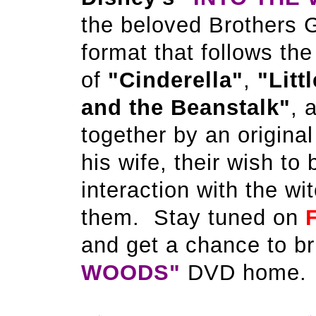
the beloved Brothers G
format that follows the
of
"Cinderella"
,
"Litt
and the Beanstalk"
, 
together by an original
his wife, their wish to 
interaction with the w
them. Stay tuned on
and get a chance to b
WOODS"
DVD home.