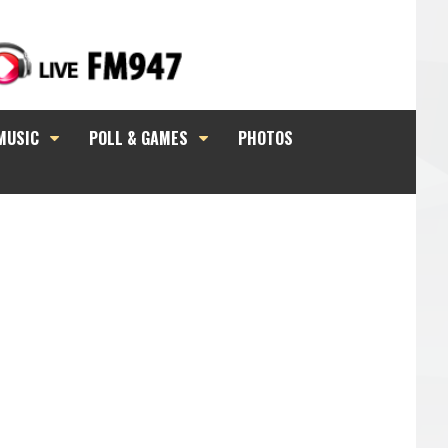
MUSIC
POLL & GAMES
PHOTOS