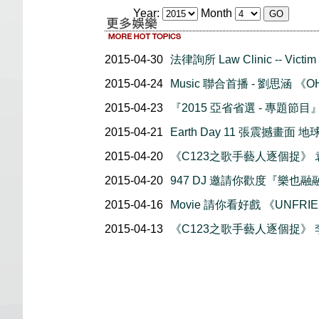
Year:
Month
2015-04-30
法律詢所 Law Clinic -- Victim 
2015-04-24
Music 聯合首播 - 劉思涵 《OH!
2015-04-23
『2015 亞省省選 - 專題節目
2015-04-21
Earth Day 11 張震撼畫面
2015-04-20
《C123之歌手藝人逐個捉》
2015-04-20
947 DJ 邀請你歡度『樂也
2015-04-16
Movie 請你看好戲 《UNFRI
2015-04-13
《C123之歌手藝人逐個捉》