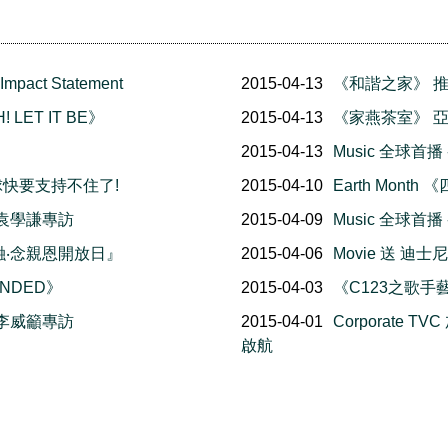
Impact Statement
2015-04-13
《和諧之家》 
 LET IT BE》
2015-04-13
《家燕茶室》 
』
2015-04-13
Music 全球首播
 地球快要支持不住了!
2015-04-10
Earth Mon
 袁學謙專訪
2015-04-09
Music 全球首播
融融‧念親恩開放日』
2015-04-06
Movie 送 迪士尼
ENDED》
2015-04-03
《C123之歌手
 李威籲專訪
2015-04-01
Corporate
啟航