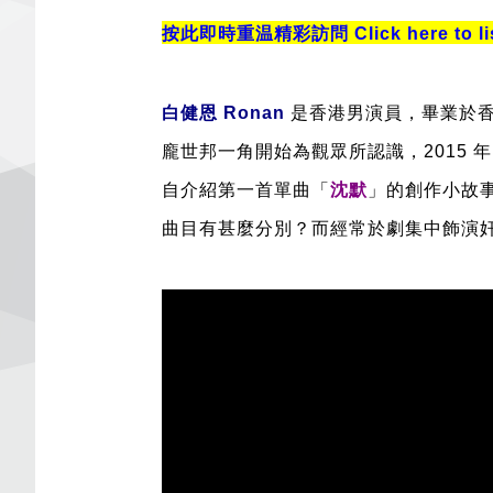
按此即時重温精彩訪問 Click here to listen
白健恩 Ronan
是香港男演員，畢業於香港
龐世邦一角開始為觀眾所認識，2015 
自介紹第一首單曲「
沈默
」的創作小故
曲目有甚麼分別？而經常於劇集中飾演