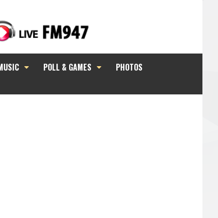
MUSIC
POLL & GAMES
PHOTOS