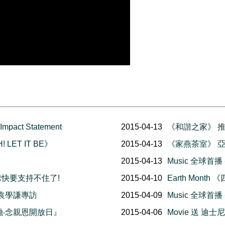
Impact Statement
2015-04-13
《和諧之家》 
 LET IT BE》
2015-04-13
《家燕茶室》 
』
2015-04-13
Music 全球首播
 地球快要支持不住了!
2015-04-10
Earth Mon
 袁學謙專訪
2015-04-09
Music 全球首播
融融‧念親恩開放日』
2015-04-06
Movie 送 迪士尼