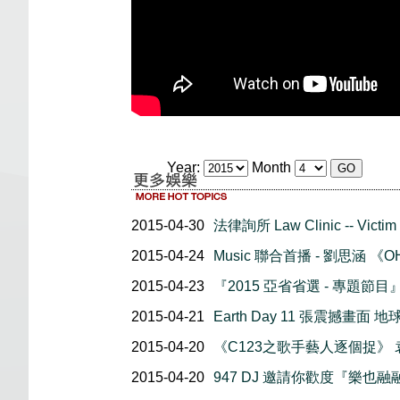
Year:
Month
2015-04-30
法律詢所 Law Clinic -- Victim 
2015-04-24
Music 聯合首播 - 劉思涵 《OH!
2015-04-23
『2015 亞省省選 - 專題節目
2015-04-21
Earth Day 11 張震撼畫面
2015-04-20
《C123之歌手藝人逐個捉》
2015-04-20
947 DJ 邀請你歡度『樂也