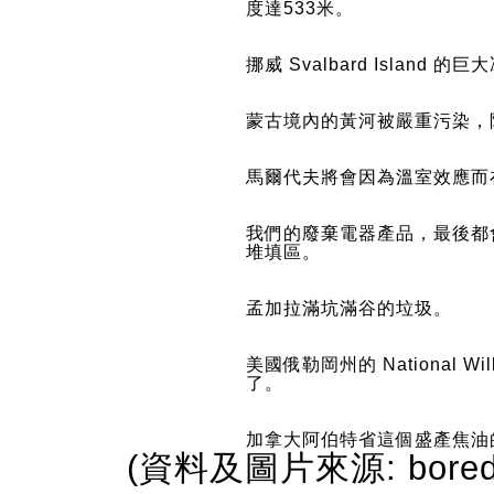
度達533米。
挪威 Svalbard Island
蒙古境內的黃河被嚴重污染，
馬爾代夫將會因為溫室效應而在
我們的廢棄電器產品，最後都會
堆填區。
孟加拉滿坑滿谷的垃圾。
美國俄勒岡州的 National Wil
了。
加拿大阿伯特省這個盛產焦油
(資料及圖片來源: boredp