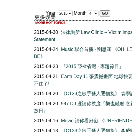
Year:
Month
2015-04-30
法律詢所 Law Clinic -- Victim Impa
Statement
2015-04-24
Music 聯合首播 - 劉思涵 《OH! LE
BE》
2015-04-23
『2015 亞省省選 - 專題節目』
2015-04-21
Earth Day 11 張震撼畫面 地球
不住了!
2015-04-20
《C123之歌手藝人逐個捉》 袁學
2015-04-20
947 DJ 邀請你歡度『樂也融融‧
放日』
2015-04-16
Movie 請你看好戲 《UNFRIEND
2015-04-13
《C123之歌手藝人逐個捉》 李威