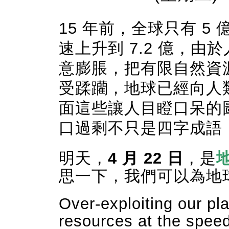
15 年前，全球只有 5 
速上升到 7.2 億，由
意膨脹，把有限自然資
受蹂躪，地球已經向人
面這些讓人目瞪口呆的
口過剩不
只
是四字成語
明天，
4 月 22 日
，是
地
思一下，我們可以為地
Over-exploiting our pl
resources at the speed 