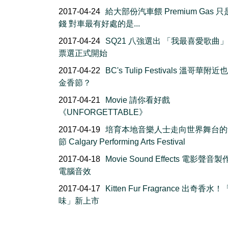
2017-04-24
給大部份汽車餵 Premium Gas 
錢 對車最有好處的是...
2017-04-24
SQ21 八強選出 「我最喜愛歌曲
票選正式開始
2017-04-22
BC's Tulip Festivals 溫哥華附
金香節？
2017-04-21
Movie 請你看好戲
《UNFORGETTABLE》
2017-04-19
培育本地音樂人士走向世界舞台的
節 Calgary Performing Arts Festival
2017-04-18
Movie Sound Effects 電影聲音製
電腦音效
2017-04-17
Kitten Fur Fragrance 出奇香水
味」新上市