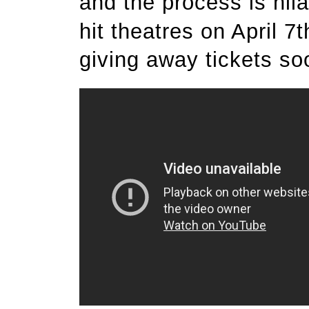
and the process is hil
hit theatres on April 7
giving away tickets so