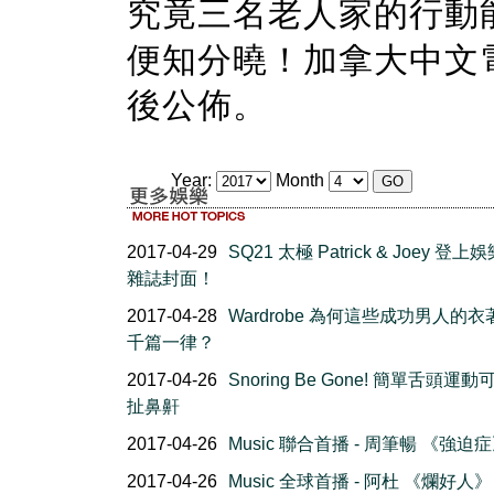
究竟三名老人家的行動
便知分曉！加拿大中文
後公佈。
Year:
Month
2017-04-29
SQ21 太極 Patrick & Joey 登
雜誌封面！
2017-04-28
Wardrobe 為何這些成功男人的
千篇一律？
2017-04-26
Snoring Be Gone! 簡單舌頭運
扯鼻鼾
2017-04-26
Music 聯合首播 - 周筆暢 《強迫
2017-04-26
Music 全球首播 - 阿杜 《爛好人》