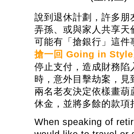
說到退休計劃，許多朋
弄孫、或與家人共享天
可能有「搶銀行」這件
搶一回 Going in Styl
停止支付，造成財務陷
時，意外目擊劫案，見
兩名老友決定依樣畫葫
休金，並將多餘的款項
When speaking of reti