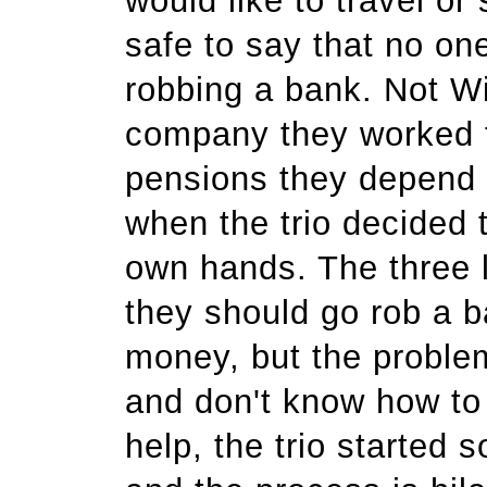
would like to travel or 
safe to say that no on
robbing a bank. Not Wi
company they worked f
pensions they depend o
when the trio decided t
own hands. The three l
they should go rob a b
money, but the proble
and don't know how to
help, the trio started 