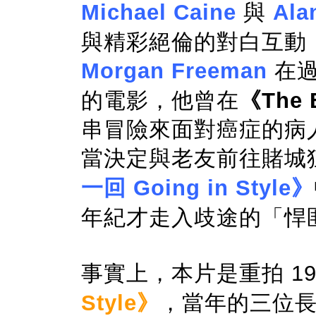
Michael Caine
與
Ala
與精彩絕倫的對白互動
Morgan Freeman
在過
的電影，他曾在
《The 
串冒險來面對癌症的病
當決定與老友前往賭城
一回 Going in Style》
年紀才走入歧途的「悍
事實上，本片是重拍 19
Style》
，當年的三位