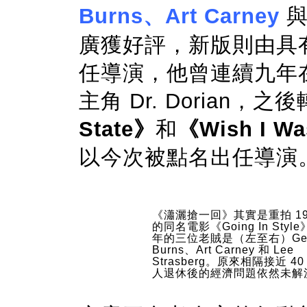
Burns、Art Carney
廣獲好評，新版則由具有喜劇
任導演，他曾連續九年
主角 Dr. Dorian
State》
和
《Wish I Wa
以今次被點名出任導演
《瀟灑搶一回》其實是重拍 19
的同名電影《Going In Styl
年的三位老賊是（左至右）Geo
Burns、Art Carney 和 Lee
Strasberg。原來相隔接近 4
人退休後的經濟問題依然未解