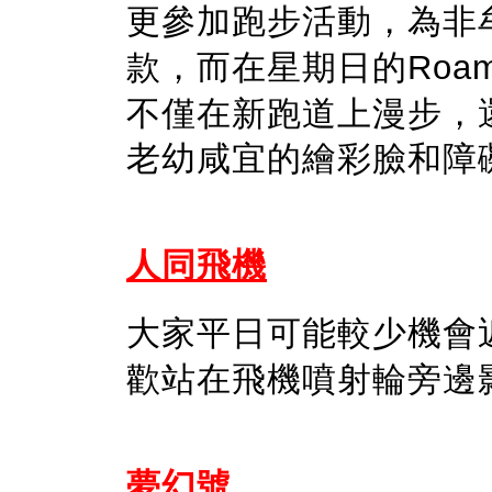
更參加跑步活動，為非
款，而在星期日的
Roam
不僅在新跑道上漫步，
老幼咸宜的繪彩臉和障
人同飛機
大家平日可能較
少
機會
歡站在飛機噴射輪旁邊
夢幻號