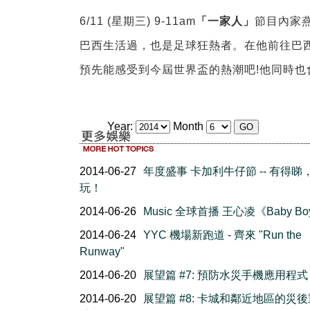
6/
11 (星期三) 9-11am
「一家人」
節目內家
巴西生活過，也是足球狂熱者。在他前往巴
預先能感受到今屆世界盃的熱潮吧!
他同時也
Year:
Month
2014-06-27
年度盛事 卡加利牛仔節 -- 有得睇
玩！
2014-06-26
Music 全球首播 王心凌《Baby B
2014-06-24
YYC 機場新跑道 - 齊來 "Run the
Runway"
2014-06-20
展望篇 #7: 預防水災手機應用程式
2014-06-20
展望篇 #8: 卡城和鄰近地區的災