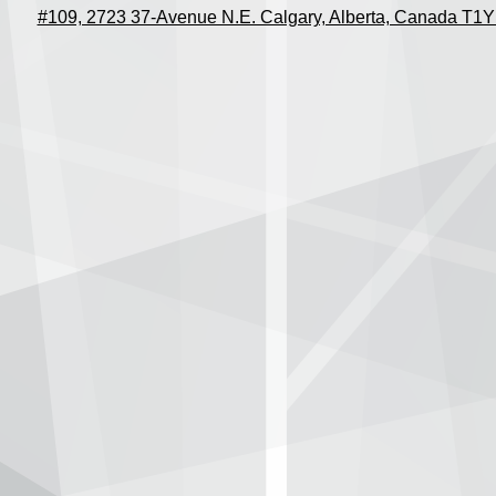
#109, 2723 37-Avenue N.E. Calgary, Alberta, Canada T1