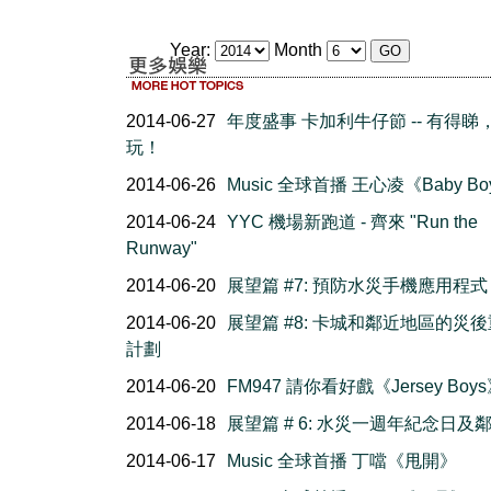
Year:
Month
2014-06-27
年度盛事 卡加利牛仔節 -- 有得睇
玩！
2014-06-26
Music 全球首播 王心凌《Baby B
2014-06-24
YYC 機場新跑道 - 齊來 "Run the
Runway"
2014-06-20
展望篇 #7: 預防水災手機應用程式
2014-06-20
展望篇 #8: 卡城和鄰近地區的災
計劃
2014-06-20
FM947 請你看好戲《Jersey Boy
2014-06-18
展望篇 # 6: 水災一週年紀念日及
2014-06-17
Music 全球首播 丁噹《甩開》