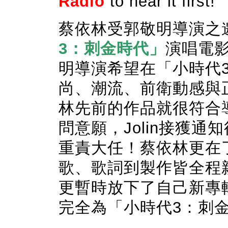
Radio
to hear it first!
蔡依林受郭敬明導演之
3：刺金時代」
演唱電
明導演希望在「小時代
尚、潮流、前衛動感與
林先前的作品就很符合
問意願，Jolin接獲
重責大任！蔡依林更在
歌、歌詞到製作皆全程
更暫時放下了自己新專
完全為「小時代3：刺