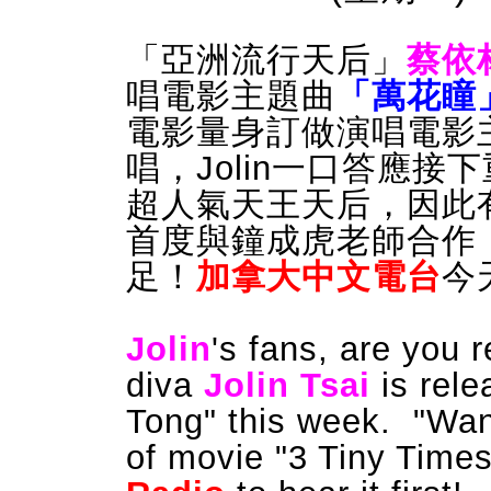
「亞洲流行天后」
蔡依
唱電影主題曲
「萬花瞳
電影量身訂做演唱電影
唱，Jolin一口答應
超人氣天王天后，因此
首度與鐘成虎老師合作
足！
加拿大中文電台
今
Jolin
's fans, are you
diva
Jolin Tsai
is rel
Tong" this week. "Wan
of movie "3 Tiny Times