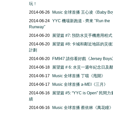
玩！
2014-06-26
Music 全球首播 王心凌《Baby B
2014-06-24
YYC 機場新跑道 - 齊來 "Run the
Runway"
2014-06-20
展望篇 #7: 預防水災手機應用程式
2014-06-20
展望篇 #8: 卡城和鄰近地區的災
計劃
2014-06-20
FM947 請你看好戲《Jersey Boy
2014-06-18
展望篇 # 6: 水災一週年紀念日及
2014-06-17
Music 全球首播 丁噹《甩開》
2014-06-17
Music 全球首播 a-MEI《三月》
2014-06-16
展望篇 #5: “YYC is Open” 民間
績
2014-06-16
Music 全球首播 蔡依林《萬花瞳