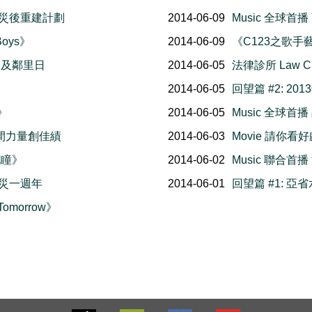
的災後重建計劃
2014-06-09
Music 全球
Boys》
2014-06-09
《C123之歌
日及鄰里日
2014-06-05
法律診所 Law Clin
》
2014-06-05
回望篇 #2: 
》
2014-06-05
Music 全球首
” 民間力量創佳績
2014-06-03
Movie 請你看好戲《
花瞳》
2014-06-02
Music 聯合首
水災一週年
2014-06-01
回望篇 #1: 亞
Tomorrow》