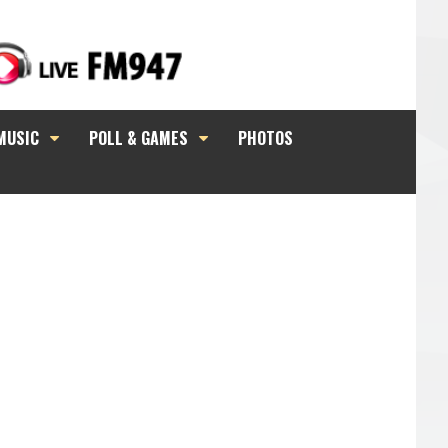
MUSIC
POLL & GAMES
PHOTOS