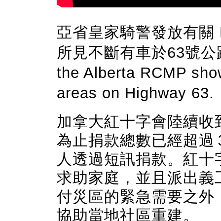
亞省皇家騎警發放有關 Fo
所見不斷有車於63號公路離開
the Alberta RCMP sho
areas on Highway 63.
加拿大紅十字會陸續收
為止捐款總數已經超過
人透過短訊捐款。紅十
求助家庭，並且派出義
付災區的緊急需要之外
協助當地社區重建。