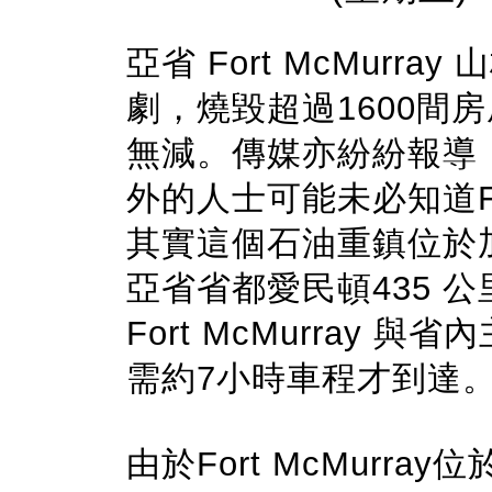
亞省 Fort McMur
劇，燒毀超過1600間
無減。傳媒亦紛紛報導
外的人士可能未必知道For
其實這個石油重鎮位於
亞省省都愛民頓435 
Fort McMurray 
需約7小時車程才到達
由於Fort McMurra