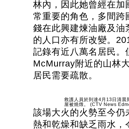
林內，因此她曾經在加
常重要的角色，多間跨
錢在此興建煉油廠及油
的人口亦有所改變。2015年
記錄有近八萬名居民。但
McMurray附近的山
居民需要疏散。
救護人員於到達4月13日清晨到達
屋被燒燬。 (CTV News Edmo
該場大火的火勢至今仍
熱和乾燥和缺乏雨水，令山火