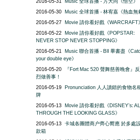
2016-05-31
Music 全球首播 - 方大同《悟空》
2016-05-30
Music 全球首播 - 林宥嘉《熱血
2016-05-27
Movie 請你看好戲《WARCRAFT
2016-05-22
Movie 請你看好戲《POPSTAR:
NEVER STOP NEVER STOPPING》
2016-05-21
Music 聯合首播 - BII 畢書盡《Cat
your double eye》
2016-05-20
『Fort Mac 520 聲舞慈善晚會』
烈做善事！
2016-05-19
Pronunciation 人人讀錯的食物
牌
2016-05-13
Movie 請你看好戲《DISNEY's: AL
THROUGH THE LOOKING GLASS》
2016-05-13
卡城各團體商户齊心嚮應 於多處
款箱