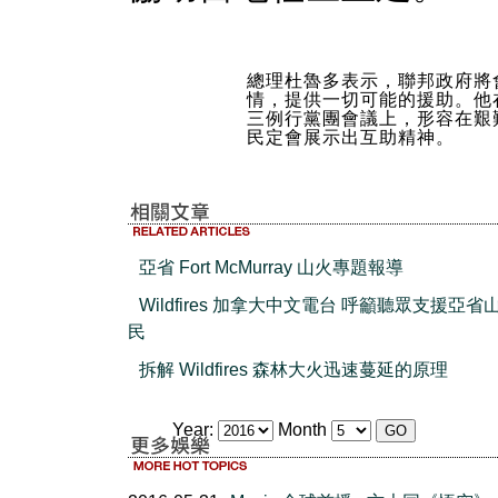
總理杜魯多表示，聯邦政府將
情，提供一切可能的援助。他
三例行黨團會議上，形容在艱
民定會展示出互助精神。
亞省 Fort McMurray 山火專題報導
Wildfires 加拿大中文電台 呼籲聽眾支援亞省
民
拆解 Wildfires 森林大火迅速蔓延的原理
Year:
Month