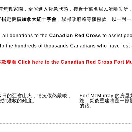
ay 山火吞噬無數家園，全省進入緊急狀態，接近十萬名居民流離
府指定機構
加拿大紅十字會
，聯邦政府將等額撥款，以一對一
all donations to the
Canadian Red Cross
to assist peo
lp the hundreds of thousands Canadians who have lost 
 here to the Canadian Red Cross Fort MuMu
多日的亞省山火，情況依然嚴峻，
Fort McMurray 的
增加灌救的難度。
毀，災後重建將是一條
的路。