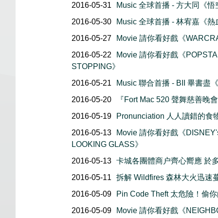
2016-05-31
Music 全球首播 - 方大同《
2016-05-30
Music 全球首播 - 林宥嘉《
2016-05-27
Movie 請你看好戲《WARCR
2016-05-22
Movie 請你看好戲《POPSTAR
STOPPING》
2016-05-21
Music 聯合首播 - BII 畢書盡《Ca
2016-05-20
『Fort Mac 520 聲舞慈
2016-05-19
Pronunciation 人人讀錯
2016-05-13
Movie 請你看好戲《DISNEY's
LOOKING GLASS》
2016-05-13
卡城各團體商户齊心嚮應 於
2016-05-11
拆解 Wildfires 森林大火迅
2016-05-09
Pin Code Theft 太危險！
2016-05-09
Movie 請你看好戲《NEIGHBOR