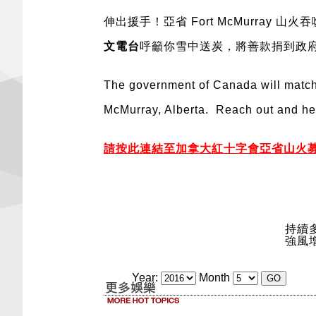
伸出援手！亞省 Fort McMurr
文電台
呼籲你雪中送炭，將善款捐到政
The government of Canada will match 
McMurray, Alberta. Reach out and he
請按此連結至加拿大紅十字會亞省山火募款專頁 Click
持續
強風
Year:
Month