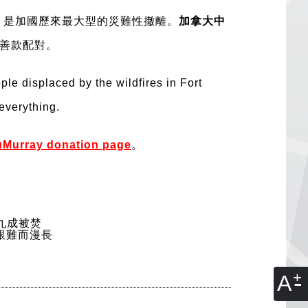
失所，是加國歷來最大型的災難性撤離。
加拿大中
善款配對。
ple displaced by the wildfires in Fort
everything.
rray donation page
。
房屋九成被焚
艱難而漫長
A