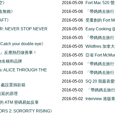
悟空》
2016-05-09
Fort Mac 5
熱血無賴》
2016-05-06
「帶媽媽去旅行」
AFT》
2016-05-06
受重創的 Fort M
: NEVER STOP NEVER
2016-05-05
Easy Cook
2016-05-05
「帶媽媽去旅行」
tch your double eye》
2016-05-05
Wildfires
善晚會』反應熱烈做善事！
2016-05-05
亞省 Fort McM
的食物名稱和品牌
2016-05-04
「帶媽媽去旅行」
: ALICE THROUGH THE
2016-05-03
「帶媽媽去旅行」
2016-05-03
SQ 20 我最
多處設置捐款箱
2016-05-02
「帶媽媽去旅行」
速蔓延的原理
2016-05-02
Interview 港
偷你的 ATM 密碼易如反掌
S 2: SORORITY RISING》