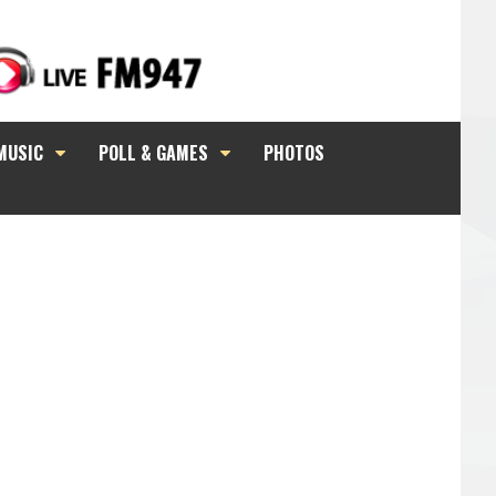
MUSIC
POLL & GAMES
PHOTOS