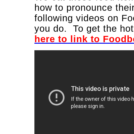
how to pronounce thei
following videos on F
you do. To get the ho
here to link to Food