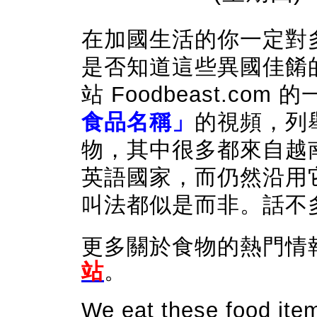
在加國生活的你一定對
是否知道這些異國佳餚
站 Foodbeast.com
食品名稱」
的視頻，列舉
物，其中很多都來自越
英語國家，而仍然沿用
叫法都似是而非。話不
更多關於食物的熱門情
站
。
We eat these food ite