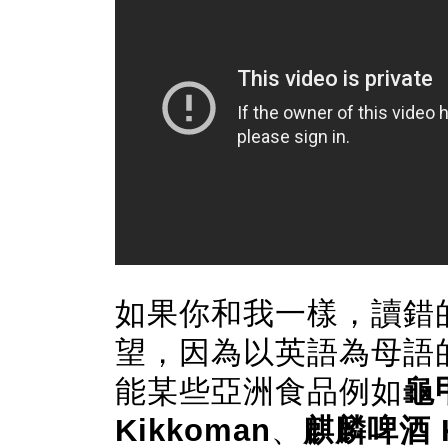
如果你和我一樣，讀錯
望，因為以英語為母語
能某些亞洲食品例如
龜
Kikkoman
、
麒麟啤酒 K