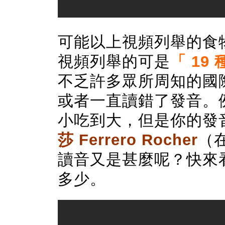
可能以上視頻列舉的食
視頻列舉的可是
「
19
不乏許多眾所周知的國
或者一直讀錯了發音。
小吃到大，但是你的發
莎
Ferrero Rocher
（
讀音又是甚麼呢？快來
多少。