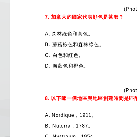
(Phot
7. 加拿大的國家代表顔色是甚麼？
A.
森林綠色和黃色。
.
B
蘑菇棕色和森林綠色。
.
C
白色和紅色。
.
D
海藍色和橙色。
(Phot
8. 以下哪一個地區與地區創建時間是匹
A.
Nordique，1911。
.
B
Nuterra，1787。
.
C
Nystraum，1954。