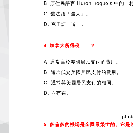
B.
原住民語言 Huron-Iroquois 
C.
舊法語「浩大」。
.
D
克里語「冷」。
4. 加拿大所得稅 ......？
A.
通常高於美國居民支付的費用。
.
B
通常低於美國居民支付的費用。
.
C
通常與美國居民支付的相同。
.
D
不存在。
(phot
5. 多倫多的機場是全國最繁忙的。它是