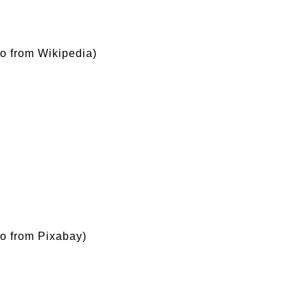
o from Wikipedia)
o from Pixabay)