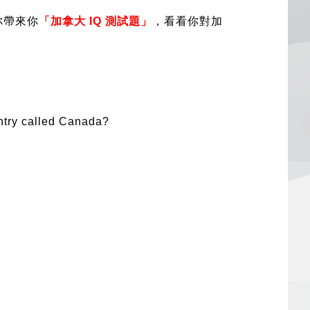
你帶來你
「加拿大 IQ 測試題」
，看看你對加
ntry called Canada?