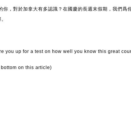
拿大的你，對於加拿大有多認識？在國慶的長週末假期，我們爲
解。
 you up for a test on how well you know this great cou
bottom on this article)