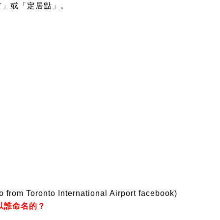
中的「村」或「定居點」。
o from Toronto International Airport facebook)
以誰命名的？