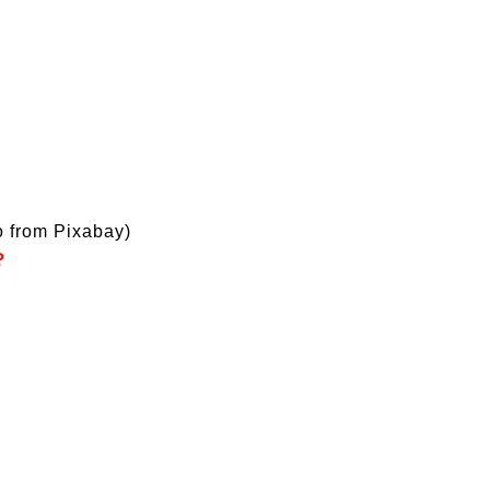
 from Pixabay)
？