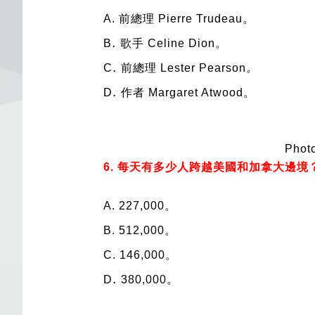
A.
前總理 Pierre Trudeau。
.
B
歌手 Celine Dion。
.
C
前總理 Lester Pearson。
.
D
作者 Margaret Atwood。
Photo
6. 每天有多少人跨越美國和加拿大邊境
A.
227,000。
B.
512,000。
C.
146,000。
.
D
380,000。