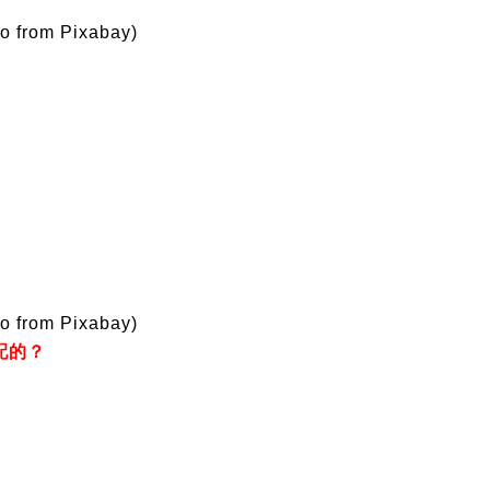
o from Pixabay)
o from Pixabay)
配的？