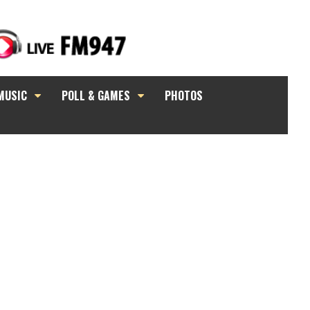
MUSIC
POLL & GAMES
PHOTOS