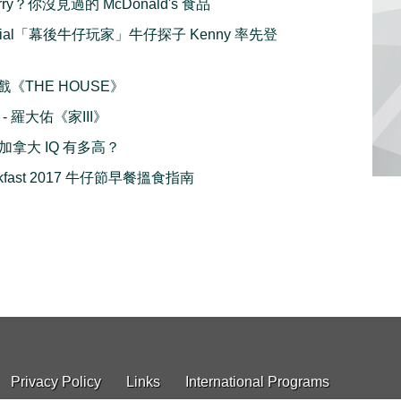
rry？你沒見過的 McDonald's 食品
pecial「幕後牛仔玩家」牛仔探子 Kenny 率先登
好戲《THE HOUSE》
 - 羅大佑《家III》
你的加拿大 IQ 有多高？
eakfast 2017 牛仔節早餐搵食指南
Privacy Policy
Links
International Programs