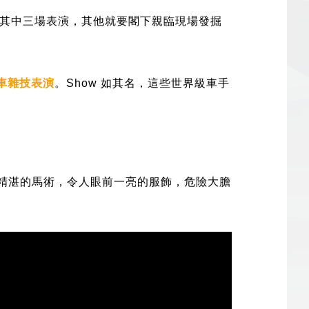
其中三場表演，其他就要閣下親臨現場發掘
電單車雜技表演
。Show 如其名，這些世界級車手
精湛的馬術，令人眼前一亮的服飾，危險大膽