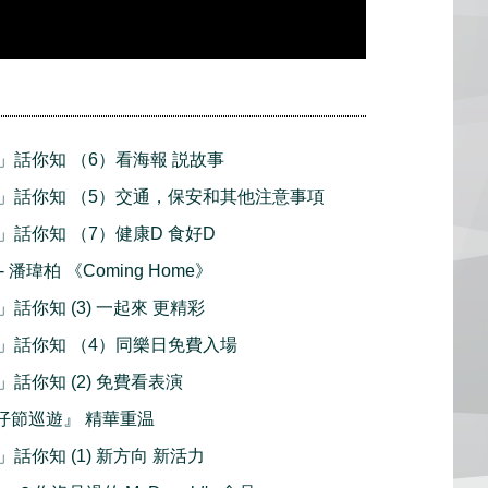
」話你知 （6）看海報 説故事
」話你知 （5）交通，保安和其他注意事項
話你知 （7）健康D 食好D
- 潘瑋柏 《Coming Home》
話你知 (3) 一起來 更精彩
」話你知 （4）同樂日免費入場
話你知 (2) 免費看表演
『牛仔節巡遊』 精華重温
話你知 (1) 新方向 新活力