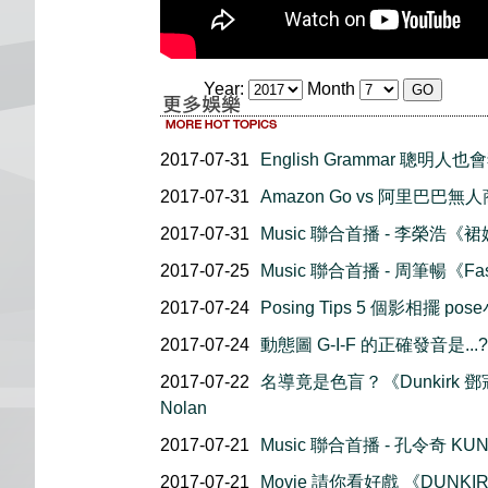
Year:
Month
2017-07-31
English Grammar 聰
2017-07-31
Amazon Go vs 阿里巴巴無
2017-07-31
Music 聯合首播 - 李榮浩《
2017-07-25
Music 聯合首播 - 周筆暢《Fasc
2017-07-24
Posing Tips 5 個影相擺 po
2017-07-24
動態圖 G-I-F 的正確發音是...?
2017-07-22
名導竟是色盲？《Dunkirk 鄧寇
Nolan
2017-07-21
Music 聯合首播 - 孔令奇 KUNG
2017-07-21
Movie 請你看好戲 《DUNKI