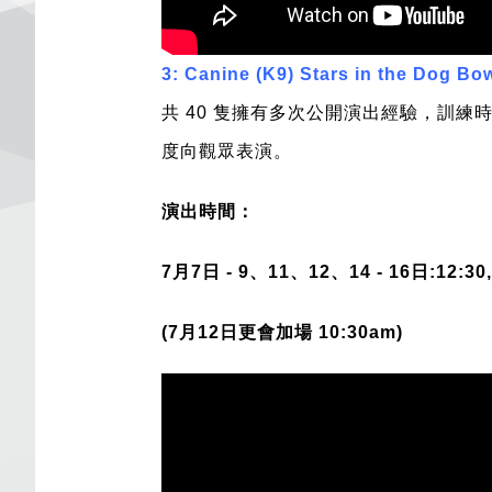
3: Canine (K9) Stars in the Dog Bo
共 40 隻擁有多次公開演出經驗，訓
度向觀眾表演。
演出時間：
7月7日 - 9、11、12、14 - 16日:12:30, 2,
(7月12日更會加場 10:30am)