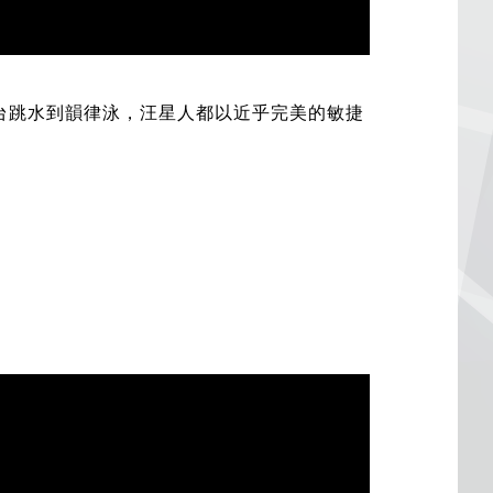
高台跳水到韻律泳，汪星人都以近乎完美的敏捷