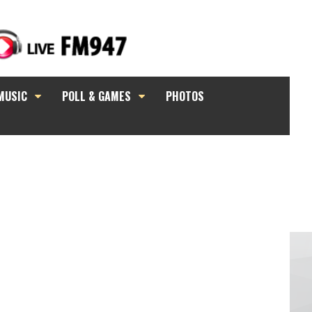
MUSIC
POLL & GAMES
PHOTOS