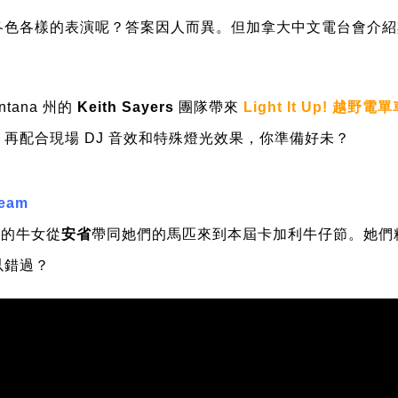
各色各樣的表演呢？答案因人而異。但加拿大中文電台會介紹
tana 州的
Keith Sayers
團隊帶來
Light It Up! 越野
再配合現場 DJ 音效和特殊燈光效果，你準備好未？
Team
溢的牛女從
安省
帶同她們的馬匹來到本屆卡加利牛仔節。她們
以錯過？