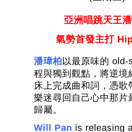
亞洲唱跳天王潘瑋柏
氣勢首發主打 Hip
潘瑋柏
以最原味的 old-s
程與獨到觀點，將逆境
床上完成曲和詞，憑歌
樂迷尋回自己心中那片
歸屬。
Will Pan
is releasing 