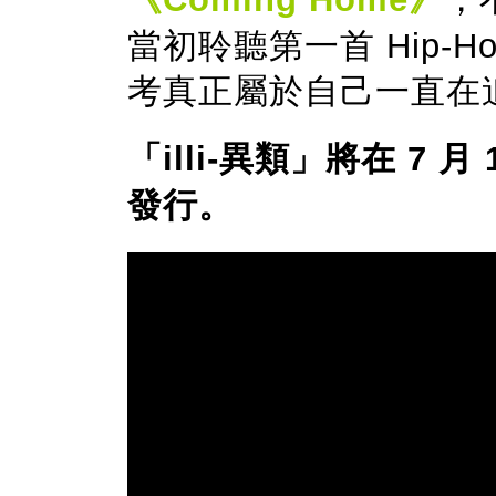
當初聆聽第一首 Hip-
考真正屬於自己一直在追
「illi-異類」將在 7 月
發行。