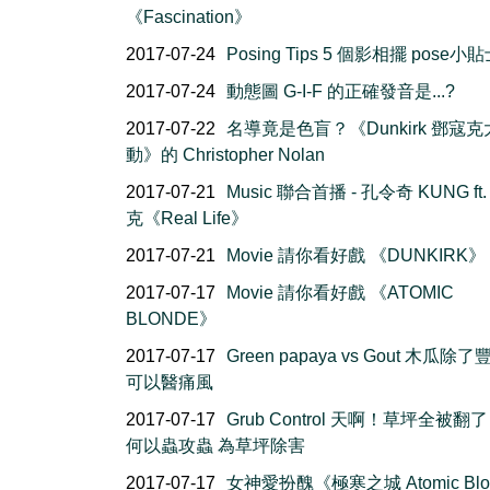
《Fascination》
2017-07-24
Posing Tips 5 個影相擺 pose小
2017-07-24
動態圖 G-I-F 的正確發音是...?
2017-07-22
名導竟是色盲？《Dunkirk 鄧寇
動》的 Christopher Nolan
2017-07-21
Music 聯合首播 - 孔令奇 KUNG ft
克《Real Life》
2017-07-21
Movie 請你看好戲 《DUNKIRK》
2017-07-17
Movie 請你看好戲 《ATOMIC
BLONDE》
2017-07-17
Green papaya vs Gout 木瓜除了
可以醫痛風
2017-07-17
Grub Control 天啊！草坪全被翻
何以蟲攻蟲 為草坪除害
2017-07-17
女神愛扮醜《極寒之城 Atomic Blo