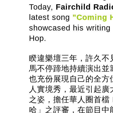
Today,
Fairchild Radi
latest song
"Coming 
showcased his writing 
Hop.
睽違樂壇三年，許久不
馬不停蹄地持續演出並籌
也充份展現自己的全方
人實境秀，最近引起廣
之姿，擔任華人圈首檔 H
哈」之評審，在節目中