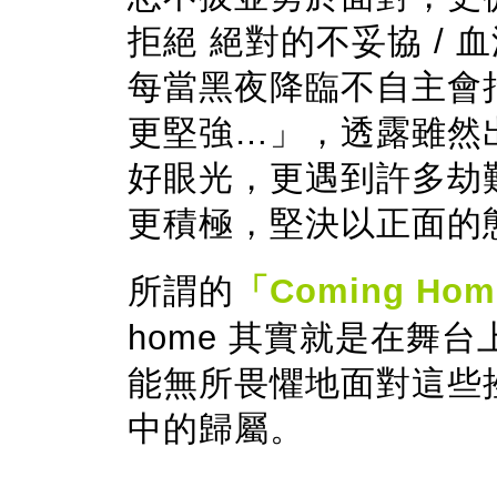
拒絕 絕對的不妥協 /
每當黑夜降臨不自主會抬
更堅強…」，透露雖然
好眼光，更遇到許多劫
更積極，堅決以正面的
所謂的
「Coming Ho
home 其實就是在舞
能無所畏懼地面對這些
中的歸屬。