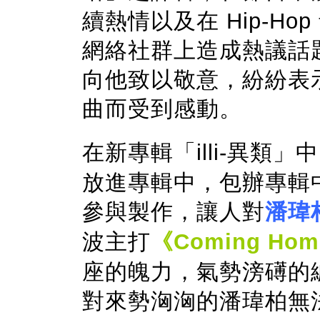
續熱情以及在 Hip-H
網絡社群上造成熱議話題，
向他致以敬意，紛紛表
曲而受到感動。
在新專輯「illi-異類」
放進專輯中，包辦專輯中 
參與製作，讓人對
潘瑋
波主打
《Coming Ho
座的魄力，氣勢滂礡的
對來勢洶洶的潘瑋柏無