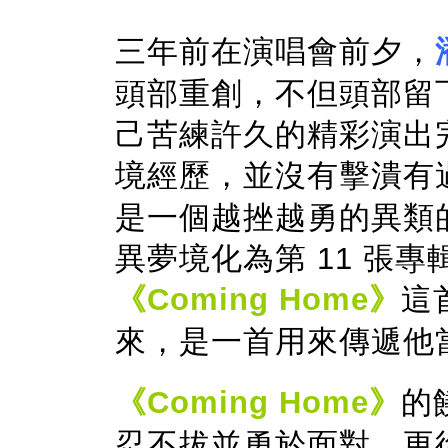
三年前在演唱會前夕，
頭部重創，不但頭部留下
己苦練許久的精彩演出
境經歷，並沒有擊潰有
是一個越挫越勇的異類
異夢境化為第 11 張
《Coming Home》
這
來，是一首用來傳遞他
《Coming Home》
的
忍不拔並勇於面對，更