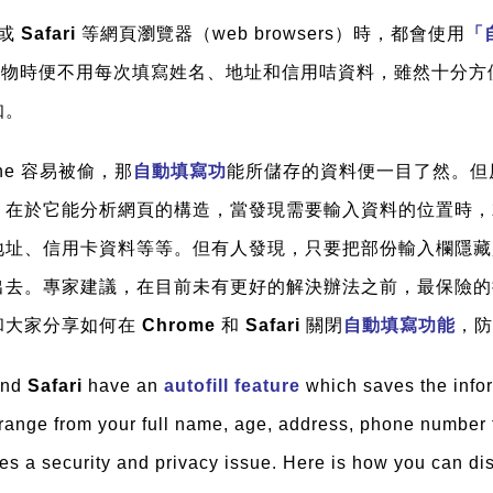
或
Safari
等網頁瀏覽器（web browsers）時，都會使用
「自
購物時便不用每次填寫姓名、地址和信用咭資料，雖然十分方
知。
ne 容易被偷，那
自動填寫功
能所儲存的資料便一目了然。但
，在於它能分析網頁的構造，當發現需要輸入資料的位置時，
地址、信用卡資料等等。但有人發現，只要把部份輸入欄隱藏
出去。專家建議，在目前未有更好的解決辦法之前，最保險的
和大家分享如何在
Chrome
和
Safari
關閉
自動填寫功能
，防
nd
Safari
have an
autofill feature
which saves the infor
range from your full name, age, address, phone number 
oses a security and privacy issue. Here is how you can d