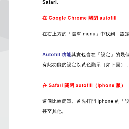
Safari
.
在 Google Chrome 關閉 autofill
在右上方的「選單 menu」中找到「設定 set
Autofill 功能
其實包含在「設定」的幾個位置
有此功能的設定以黃色顯示（如下圖）
在 Safari 關閉 autofill（iphone 版）
這個比較簡單。首先打開 iphone 的「設定
甚至其他。