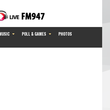
MUSIC
POLL & GAMES
PHOTOS