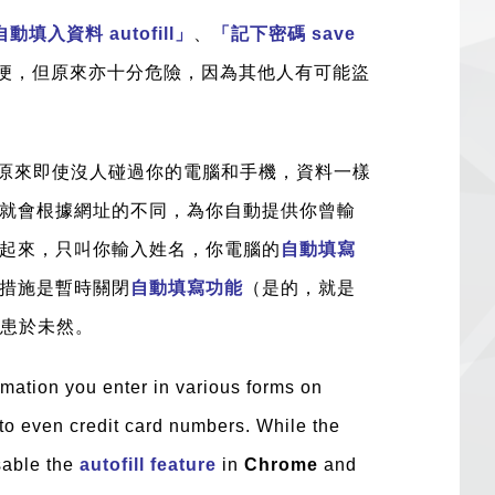
動填入資料 autofill」
、
「記下密碼 save
便，但原來亦十分危險，因為其他人有可能盜
原來即使沒人碰過你的電腦和手機，資料一樣
就會根據網址的不同，為你自動提供你曾輸
起來，只叫你輸入姓名，你電腦的
自動填寫
措施是暫時關閉
自動填寫功能
（是的，就是
患於未然。
mation you enter in various forms on
to even credit card numbers. While the
isable the
autofill feature
in
Chrome
and