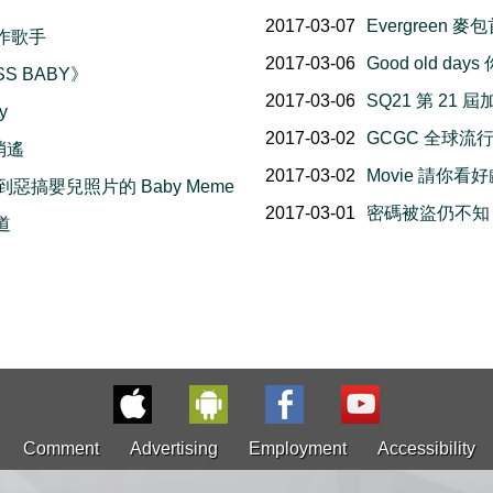
2017-03-07
Evergreen
作歌手
2017-03-06
Good old d
SS BABY》
2017-03-06
SQ21 第 2
y
2017-03-02
GCGC 全球流
樂消遙
2017-03-02
Movie 請你看
說到惡搞嬰兒照片的 Baby Meme
2017-03-01
密碼被盜仍不知！請
味道
Comment
Advertising
Employment
Accessibility