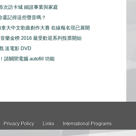
 麥包首次訪卡城 細談事業與家庭
ays 你還記得這些聲音嗎？
1 屆加拿大中文歌曲創作大賽 在線報名現已展開
行音樂金榜 2016 最受歡迎系列投票開始
好戲 送電影 DVD
關閉電腦 autofill 功能
Privacy Policy
Links
International Programs