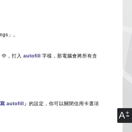
ings」。
s」中，打入
autofill
字樣，那電腦會將所有含
autofill」
的設定，你可以關閉信用卡選項
A