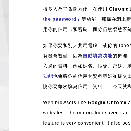
很多人為了貪圖方便，在使用
Chrome
the password」
等功能，那樣在網上
用你的信用卡和密碼，而你仍然懵然不
如果你要和別人共用電腦，或你的 ipho
有機會被偷，因為
自動填寫功能
的原理
入過的資料，例如姓名、帳號、密碼、
功能
也會將你的信用卡資料填好並提交
說你要每次填寫信用咭資料），今天就
Web browsers like
Google Chrome
a
websites. The information saved can 
feature is very convenient, it also p