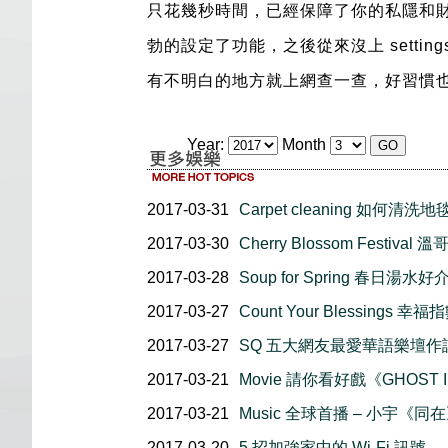
只花幾秒時間，已經保障了你的私隱和
勃的設定了功能，之後從來沒上 sett
有不明白的地方就上網查一查，好習慣
Year:
Month
2017-03-31
Carpet cleaning 如何清洗地
2017-03-30
Cherry Blossom Festiva
2017-03-28
Soup for Spring 春日湯水好
2017-03-27
Count Your Blessings 
2017-03-27
SQ 五大網友最愛華語樂壇作
2017-03-21
Movie 請你看好戲《GHOST I
2017-03-21
Music 全球首播 – 小宇《同
2017-03-20
5 招加強家中的 Wi-Fi 訊號