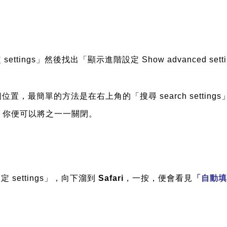
tings」然後找出「顯示進階設定 Show advanced sett
，最簡單的方法是在右上角的「搜尋 search setting
，你便可以將之一一關閉。
 settings」，向下溜到
Safari
，一按，便會看見
「自動填寫 