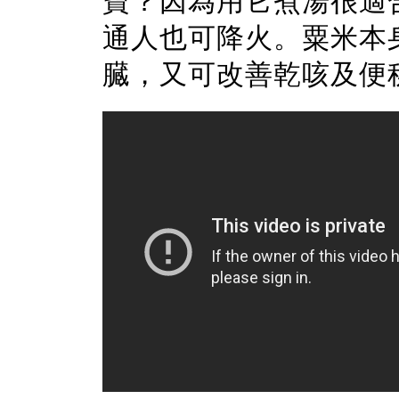
寶？因為用它煮湯很適
通人也可降火。粟米本
臓，又可改善乾咳及便