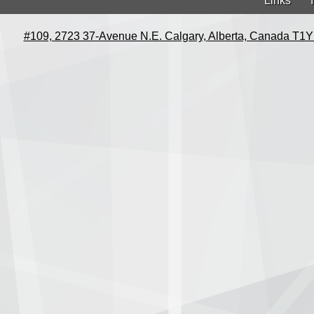
Links
#109, 2723 37-Avenue N.E. Calgary, Alberta, Canada T1