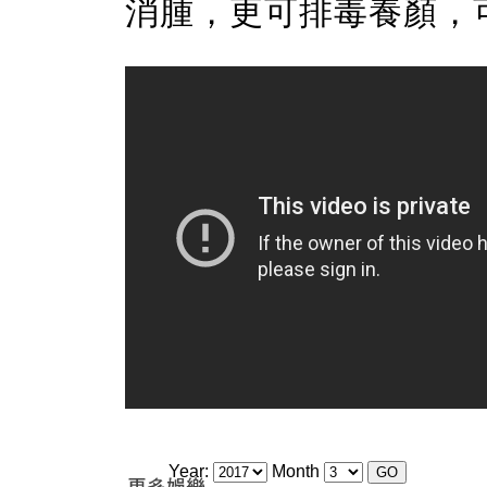
消腫，更可排毒養顏，
Year:
Month