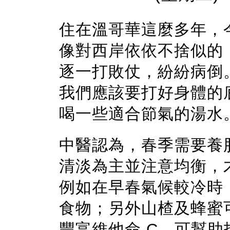
住在溫哥華這麼多年，
像對西岸依依不捨似的
逐一打敗仗，紛紛病倒
我們應該要打好身體的
喝一些適合節氣的湯水
中醫認為，春季需要養
清淡為主並注意均衡，
例如在早春氣候較冷時
食物；另外山楂及蜂蜜
豐富維他命 C，可幫