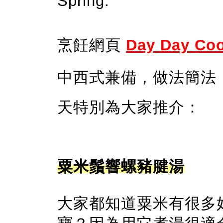
Spring.
烹飪網頁
Day Day Co
中西式兼備，做法簡法
天特別為大家推介：
粟米鬚響螺豬腱湯
大家都知道粟米有很多