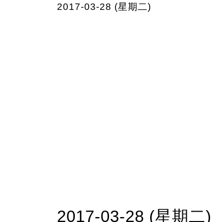
2017-03-28 (星期二)
2017-03-28 (星期二)