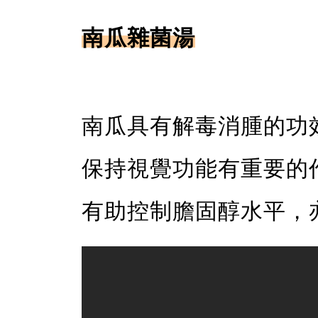
南瓜雜菌湯
南瓜具有解毒消腫的功
保持視覺功能有重要的
有助控制膽固醇水平，