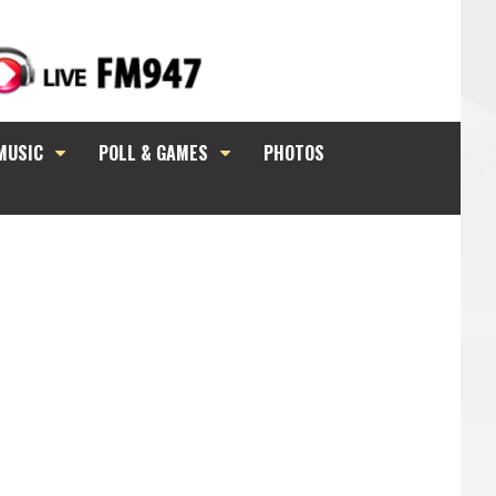
MUSIC
POLL & GAMES
PHOTOS