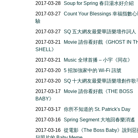
2017-03-28
Soup for Spring 春日湯水好介紹
2017-03-27
Count Your Blessings 幸福指
驗
2017-03-27
SQ 五大網友最愛華語樂壇作詞人
2017-03-21
Movie 請你看好戲《GHOST IN T
SHELL》
2017-03-21
Music 全球首播 – 小宇《同在》
2017-03-20
5 招加強家中的 Wi-Fi 訊號
2017-03-20
SQ 十大網友最愛華語樂壇創作歌
2017-03-17
Movie 請你看好戲《THE BOSS
BABY》
2017-03-17
你所不知道的 St. Patrick's Day
2017-03-16
Spring Segment 大地回春樂消遙
2017-03-16
從電影《The Boss Baby》說到
兒照片的 Baby Meme