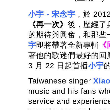
小宇 - 宋念宇
，於 20
《再一次》
後，歷經了
的期待與興奮，和那些
宇
即將帶著全新專輯
《
著他的歌迷們最好的回
3 月 22 日起首播
小宇
Taiwanese singer
Xiao
music and his fans when
service and experience