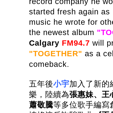
record company he wo
started fresh again as 
music he wrote for oth
the newest album
"TO
Calgary
FM94.7
will p
"TOGETHER"
as a ce
comeback.
五年後
小宇
加入了新的
樂，陸續為
張惠妹、王心
蕭敬騰
等多位歌手編寫