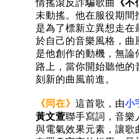
情搖滾反詐騙歌曲
《不
未動搖。他在服役期間
是為了標新立異想走在
於自己的音樂風格，曲
是他創作的動機，無論
路上，當你開始聽他的
刻新的曲風前進。
《同在》
這首歌，由
小
黃文萱
聯手寫詞，音樂
與電氣效果元素，讓歌