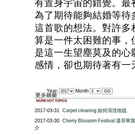
有置身宇宙的錯覺。最
為了期待能夠結婚等待
這首歌的想法。對許多
算是一件太困難的事，
是這一生望塵莫及的心
感情，卻也期待著有一
Year:
Month
2017-03-31
Carpet cleaning 如何清洗地毯
2017-03-30
Cherry Blossom Festival 溫哥
介